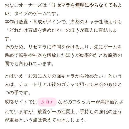
おなごオーナーズは
「リセマラを無理にやらなくてもよ
い」
タイプのゲームです。
本作は放置・育成がメインで、序盤のキャラ性能よりも
「どれだけ育成を進めたか」のほうが戦力に直結しま
す。
そのため、リセマラに時間をかけるより、先にゲームを
進めて転生や神器を解放したほうが効率的だと攻略勢の
間でも言われています。
とはいえ「お気に入りの強キャラから始めたい」という
人は、チュートリアル後のガチャで狙ってみるのもひと
つの手です。
攻略サイトでは
などのアタッカーが高評価とさ
クロエ
れていますが、放置ゲーの性質上、手持ちの強化のほう
が重要という点は覚えておきましょう。