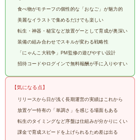
食べ物がモチーフの個性的な「おなご」が魅力的
美麗なイラストで集めるだけでも楽しい
転生・神器・秘宝など放置ゲーとして育成が奥深い
装備の組み合わせでスキルが変わる戦略性
「にゃんこ大戦争」PM監修の遊びやすい設計
招待コードやログインで無料報酬が手に入りやすい
【気になる点】
リリースから日が浅く長期運営の実績はこれから
放置ゲー特有の「単調さ」を感じる場面もある
転生のタイミングなど序盤は仕組みが分かりにくい
課金で育成スピードを上げられるため差は出る