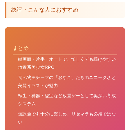
総評・こんな人におすすめ
まとめ
縦画面・片手・オートで、忙しくても続けやすい
放置系美少女RPG
食べ物モチーフの「おなご」たちのユニークさと
美麗イラストが魅力
転生・神器・秘宝など放置ゲーとして奥深い育成
システム
無課金でも十分に楽しめ、リセマラも必須ではな
い