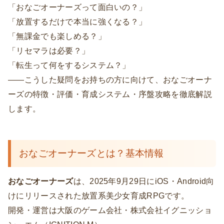
「おなごオーナーズって面白いの？」
「放置するだけで本当に強くなる？」
「無課金でも楽しめる？」
「リセマラは必要？」
「転生って何をするシステム？」
——こうした疑問をお持ちの方に向けて、おなごオーナ
ーズの特徴・評価・育成システム・序盤攻略を徹底解説
します。
おなごオーナーズとは？基本情報
おなごオーナーズ
は、2025年9月29日にiOS・Android向
けにリリースされた放置系美少女育成RPGです。
開発・運営は大阪のゲーム会社・株式会社イグニッショ