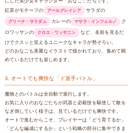
にした美少女キャラクター「おなご」たちです。
紅茶がモチーフの
サラダの
アールグレイシア
カレーの
ク
グリーナ・サラダム
マサラ・インフェルノ
ロワッサンの
など、名前を見るだ
クロエ・ワッサニン
けでクスッと笑えるユニークなキャラが勢ぞろい。
どのおなごも美麗なイラストで描かれており、集めて眺
めているだけでも楽しめます。
3. オートでも爽快な「ド派手バトル」
魔物とのバトルは全自動で進行します。
お気に入りのおなごたちが武器と必殺技を駆使して敵を
なぎ倒していく様子は、見ているだけでも爽快です。
オートで進むからこそ、プレイヤーは「どう育てるか」
「どんな編成にするか」という戦略の部分に集中できま