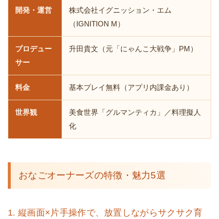
開発・運営
株式会社イグニッション・エム
（IGNITION M）
プロデュー
升田貴文（元「にゃんこ大戦争」PM）
サー
料金
基本プレイ無料（アプリ内課金あり）
世界観
美食世界「グルマンティカ」／料理擬人
化
おなごオーナーズの特徴・魅力5選
1. 縦画面×片手操作で、放置しながらサクサク育