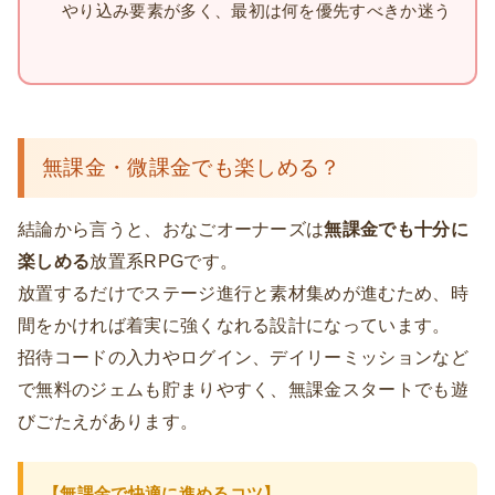
やり込み要素が多く、最初は何を優先すべきか迷う
無課金・微課金でも楽しめる？
結論から言うと、おなごオーナーズは
無課金でも十分に
楽しめる
放置系RPGです。
放置するだけでステージ進行と素材集めが進むため、時
間をかければ着実に強くなれる設計になっています。
招待コードの入力やログイン、デイリーミッションなど
で無料のジェムも貯まりやすく、無課金スタートでも遊
びごたえがあります。
【無課金で快適に進めるコツ】