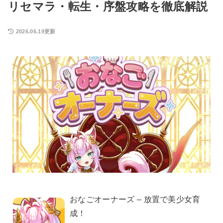
リセマラ・転生・序盤攻略を徹底解説
2026.06.19更新
おなごオーナーズ – 放置で美少女育
成！