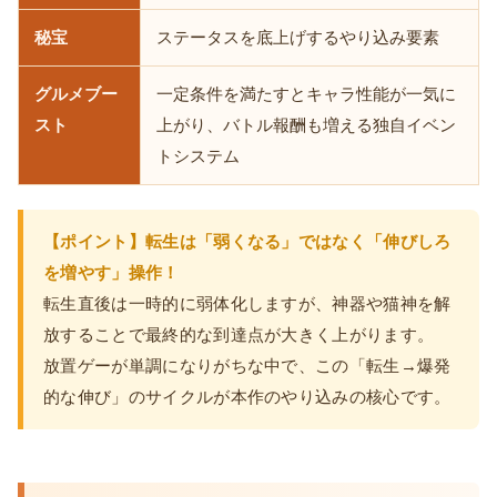
秘宝
ステータスを底上げするやり込み要素
グルメブー
一定条件を満たすとキャラ性能が一気に
スト
上がり、バトル報酬も増える独自イベン
トシステム
【ポイント】転生は「弱くなる」ではなく「伸びしろ
を増やす」操作！
転生直後は一時的に弱体化しますが、神器や猫神を解
放することで最終的な到達点が大きく上がります。
放置ゲーが単調になりがちな中で、この「転生→爆発
的な伸び」のサイクルが本作のやり込みの核心です。