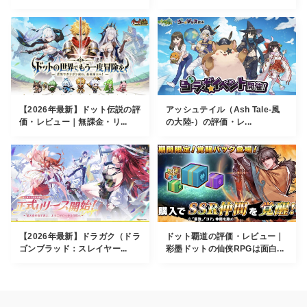
【2026年最新】ドット伝説の評
アッシュテイル（Ash Tale-風
価・レビュー｜無課金・リ...
の大陸-）の評価・レ...
【2026年最新】ドラガク（ドラ
ドット覇道の評価・レビュー｜
ゴンブラッド：スレイヤー...
彩墨ドットの仙侠RPGは面白...