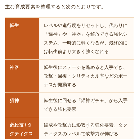
主な育成要素を整理すると次のとおりです。
転生
レベルや進行度をリセットし、代わりに
「猫神」や「神器」を解放できる強化シ
ステム。一時的に弱くなるが、最終的に
は転生前より大きく強くなれる
神器
転生後にステージを進めると入手でき、
攻撃・回復・クリティカル率などのボー
ナスが発動する
猫神
転生後に回せる「猫神ガチャ」から入手
できる強化要素
必殺技 / タ
編成や攻撃力に影響する強化要素。タク
クティクス
ティクスのレベルで攻撃力が伸びる