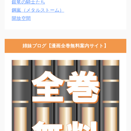
銀竜の騎士たち
鋼嵐（メタルストーム）
開放空間
姉妹ブログ【漫画全巻無料案内サイト】