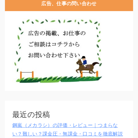
広告、仕事の問い合わせ
最近の投稿
鋼嵐（メカラシ）の評価・レビュー｜つまらな
い？難しい？課金圧・無課金・口コミを徹底解説