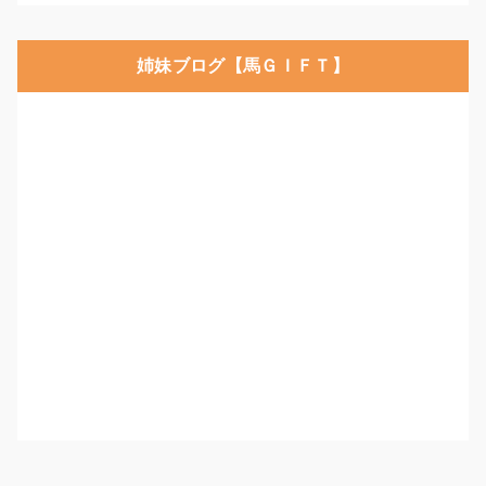
姉妹ブログ【馬ＧＩＦＴ】