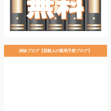
姉妹ブログ【芸能人の競馬予想ブログ】