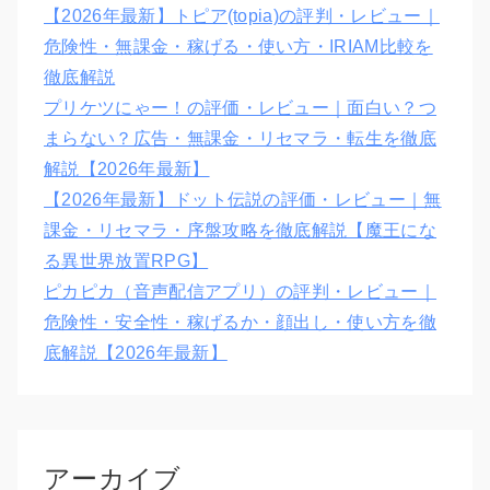
【2026年最新】トピア(topia)の評判・レビュー｜
危険性・無課金・稼げる・使い方・IRIAM比較を
徹底解説
プリケツにゃー！の評価・レビュー｜面白い？つ
まらない？広告・無課金・リセマラ・転生を徹底
解説【2026年最新】
【2026年最新】ドット伝説の評価・レビュー｜無
課金・リセマラ・序盤攻略を徹底解説【魔王にな
る異世界放置RPG】
ピカピカ（音声配信アプリ）の評判・レビュー｜
危険性・安全性・稼げるか・顔出し・使い方を徹
底解説【2026年最新】
アーカイブ