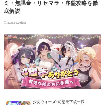
ミ・無課金・リセマラ・序盤攻略を徹
底解説
2026.05.29投稿
少女ウォーズ: 幻想天下統一戦