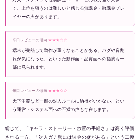
く、上位を狙うのは難しいと感じる無課金・微課金プレ
イヤーの声があります。
辛口レビューの傾向
★★★☆☆
端末が発熱して動作が重くなることがある、バグや音割
れが気になった、といった動作面・品質面への指摘も一
部に見られます。
辛口レビューの傾向
★★★☆☆
天下争覇など一部の対人ルールに納得がいかない、とい
う運営・システム面への不満の声も存在します。
総じて、「キャラ・ストーリー・放置の手軽さ」は高く評価
される一方、「対人ガチ勢には課金の壁がある」という二極