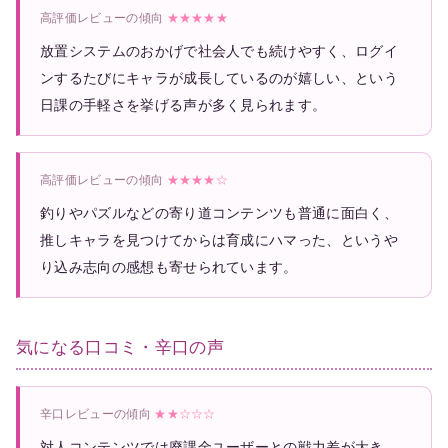
高評価レビューの傾向
★★★★★
放置システムのおかげで社会人でも続けやすく、ログイ
ンするたびにキャラが成長しているのが嬉しい、という
日課の手軽さを挙げる声が多く見られます。
高評価レビューの傾向
★★★★☆
釣りやパズルなどの寄り道コンテンツも普通に面白く、
推しキャラを見つけてからは育成にハマった、というや
り込み志向の感想も寄せられています。
気になる口コミ・辛口の声
辛口レビューの傾向
★★☆☆☆
対人コンテンツでは廃課金ユーザーとの戦力差が大き