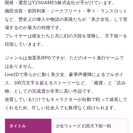
開発・運営はY2SGAMES株式会社が手がけています。
織田信長・前田利家・ジークフリート・寧々・ランスロット
など、歴史上の偉人や物語の英雄たちが「美少女化」して登
場するのが最大の特徴です。
プレイヤーは彼女たちと共に幻の大陸を冒険し、天下統一を
目指していきます。
ジャンルは放置系RPGですが、ただのオート進行ゲームで
はありません。
Live2Dで滑らかに動く美少女、豪華声優陣によるフルボイ
ス、100万文字を超えるストーリーなど、「鑑賞」と「読み
物」としての完成度が非常に高い作品です。
放置しているだけでもキャラクターが自動で戦って成長して
くれるため、忙しい社会人でも無理なく続けられます。
タイトル
少女ウォーズ 幻想天下統一戦