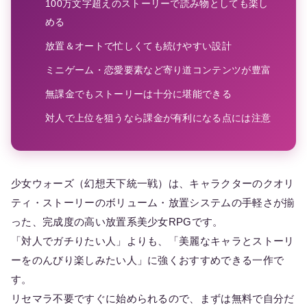
100万文字超えのストーリーで読み物としても楽し
める
放置＆オートで忙しくても続けやすい設計
ミニゲーム・恋愛要素など寄り道コンテンツが豊富
無課金でもストーリーは十分に堪能できる
対人で上位を狙うなら課金が有利になる点には注意
少女ウォーズ（幻想天下統一戦）は、キャラクターのクオリ
ティ・ストーリーのボリューム・放置システムの手軽さが揃
った、完成度の高い放置系美少女RPGです。
「対人でガチりたい人」よりも、「美麗なキャラとストーリ
ーをのんびり楽しみたい人」に強くおすすめできる一作で
す。
リセマラ不要ですぐに始められるので、まずは無料で自分だ