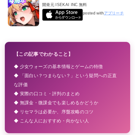
開発元:
ISEKAI INC.
無料
posted with
アプリーチ
【この記事でわかること】
◆ 少女ウォーズの基本情報とゲームの特徴
◆ 「面白い？つまらない？」という疑問への正直
な評価
◆ 実際の口コミ・評判のまとめ
◆ 無課金・微課金でも楽しめるかどうか
◆ リセマラは必要か、序盤攻略のコツ
◆ こんな人におすすめ・向かない人