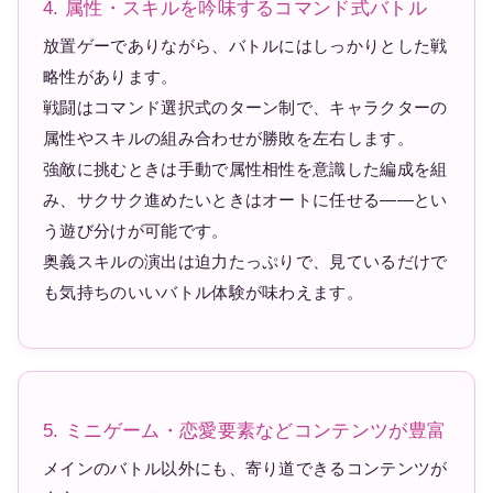
4. 属性・スキルを吟味するコマンド式バトル
放置ゲーでありながら、バトルにはしっかりとした戦
略性があります。
戦闘はコマンド選択式のターン制で、キャラクターの
属性やスキルの組み合わせが勝敗を左右します。
強敵に挑むときは手動で属性相性を意識した編成を組
み、サクサク進めたいときはオートに任せる——とい
う遊び分けが可能です。
奥義スキルの演出は迫力たっぷりで、見ているだけで
も気持ちのいいバトル体験が味わえます。
5. ミニゲーム・恋愛要素などコンテンツが豊富
メインのバトル以外にも、寄り道できるコンテンツが