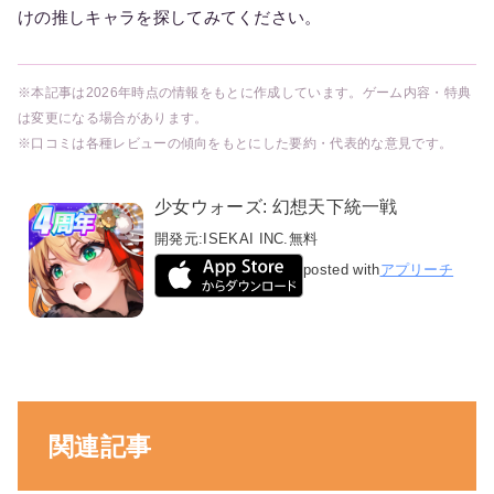
けの推しキャラを探してみてください。
※本記事は2026年時点の情報をもとに作成しています。ゲーム内容・特典
は変更になる場合があります。
※口コミは各種レビューの傾向をもとにした要約・代表的な意見です。
少女ウォーズ: 幻想天下統一戦
開発元:
ISEKAI INC.
無料
posted with
アプリーチ
関連記事