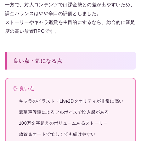
一方で、対人コンテンツでは課金勢との差が出やすいため、
課金バランスはやや辛口の評価としました。
ストーリーやキャラ鑑賞を主目的にするなら、総合的に満足
度の高い放置RPGです。
良い点・気になる点
◎ 良い点
キャラのイラスト・Live2Dクオリティが非常に高い
豪華声優陣によるフルボイスで没入感がある
100万文字超えのボリュームあるストーリー
放置＆オートで忙しくても続けやすい