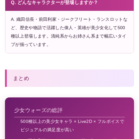
Q. どんなキャラクターが登場しますか？
A. 織田信長・前田利家・ジークフリート・ランスロットな
ど、歴史や物語で活躍した偉人・英雄が美少女化して500
種以上登場します。清純系からお姉さん系まで幅広いタイ
プが揃っています。
まとめ
少女ウォーズの総評
500種以上の美少女キャラ × Live2D × フルボイスで
ビジュアルの満足度が高い