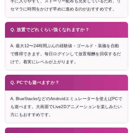
手に入りやすく、ストーリー配布も充実しているため、リ
セマラに時間をかけず早めに進めるのがおすすめです。
Q. 放置でどれくらい強くなれますか？
A. 最大12〜24時間ぶんの経験値・ゴールド・装備を自動
で獲得できます。毎日ログインして放置報酬を回収するだ
けで、着実にレベルが上がります。
Q. PCでも遊べますか？
A. BlueStacksなどのAndroidエミュレーターを使えばPCで
も遊べます。大画面でLive2Dアニメーションを楽しみたい
方にもおすすめです。