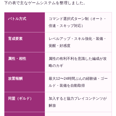
下の表で主なゲームシステムを整理しました。
バトル方式
コマンド選択式ターン制（オート・
倍速・スキップ対応）
育成要素
レベルアップ・スキル強化・装備・
覚醒・好感度
属性・相性
属性の有利不利を意識した編成が攻
略のカギ
放置報酬
最大12〜24時間ぶんの経験値・ゴー
ルド・装備を自動取得
同盟（ギルド）
加入すると協力プレイコンテンツが
解放