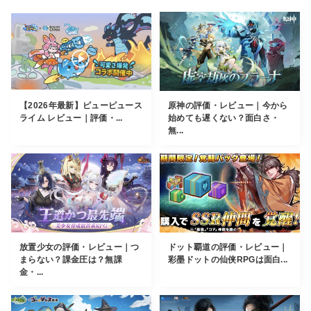
【2026年最新】ピューピュース
原神の評価・レビュー｜今から
ライム レビュー｜評価・...
始めても遅くない？面白さ・
無...
放置少女の評価・レビュー｜つ
ドット覇道の評価・レビュー｜
まらない？課金圧は？無課
彩墨ドットの仙侠RPGは面白...
金・...