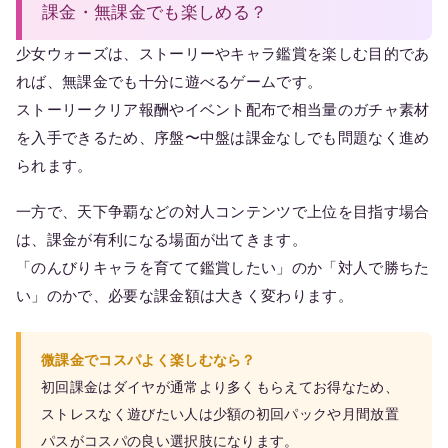
課金・無課金でも楽しめる？
少女ウォーズは、ストーリーやキャラ鑑賞を楽しむ目的であ
れば、無課金でも十分に遊べるゲームです。
ストーリークリア報酬やイベント配布で相当量のガチャ素材
を入手できるため、序盤〜中盤は課金なしでも問題なく進め
られます。
一方で、天下争覇などの対人コンテンツで上位を目指す場合
は、課金が有利になる場面が出てきます。
「のんびりキャラを育てて鑑賞したい」のか「対人で勝ちた
い」のかで、必要な課金額は大きく変わります。
微課金でコスパよく楽しむなら？
初回課金はダイヤが通常より多くもらえてお得なため、
ストレスなく遊びたい人は少額の初回パックや月間放置
パスがコスパの良い選択肢になります。