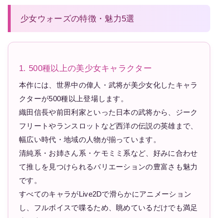
少女ウォーズの特徴・魅力5選
1. 500種以上の美少女キャラクター
本作には、世界中の偉人・武将が美少女化したキャラ
クターが500種以上登場します。
織田信長や前田利家といった日本の武将から、ジーク
フリートやランスロットなど西洋の伝説の英雄まで、
幅広い時代・地域の人物が揃っています。
清純系・お姉さん系・ケモミミ系など、好みに合わせ
て推しを見つけられるバリエーションの豊富さも魅力
です。
すべてのキャラがLive2Dで滑らかにアニメーション
し、フルボイスで喋るため、眺めているだけでも満足