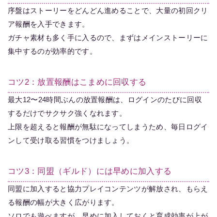
序盤はストーリーをどんどん進めることで、大量の初回クリ
ア報酬を入手できます。
ガチャ素材も多く手に入るので、まずはメインストーリーに
集中するのが効率的です。
コツ2：放置報酬はこまめに回収する
最大12〜24時間ぶんの放置報酬は、ログインのたびに回収
するだけでサクサク強くなれます。
上限を超えると報酬が無駄になってしまうため、毎日ログイ
ンして受け取る習慣をつけましょう。
コツ3：同盟（ギルド）には早めに加入する
同盟に加入すると協力プレイコンテンツが解放され、もらえ
る報酬の幅が大きく広がります。
ソロでも遊べますが、早めに加入しておくと育成効率が上が