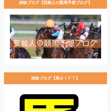
姉妹ブログ【芸能人の競馬予想ブログ】
姉妹ブログ【馬ＧＩＦＴ】