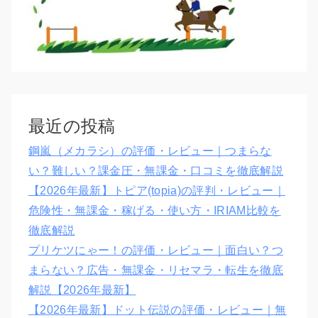
最近の投稿
鋼嵐（メカラシ）の評価・レビュー｜つまらな
い？難しい？課金圧・無課金・口コミを徹底解説
【2026年最新】トピア(topia)の評判・レビュー｜
危険性・無課金・稼げる・使い方・IRIAM比較を
徹底解説
プリケツにゃー！の評価・レビュー｜面白い？つ
まらない？広告・無課金・リセマラ・転生を徹底
解説【2026年最新】
【2026年最新】ドット伝説の評価・レビュー｜無