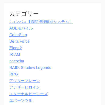
カテゴリー
#コンパス【戦闘摂理解析システム】
AOEモバイル
ColorSing
Delta Force
Elona2
IRIAM
pococha
RAID: Shadow Legends
RPG
アウタープレーン
アナザーヒロイン
エターナルヒーローズ
エバーソウル