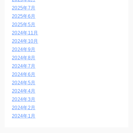
2025年7月
2025年6月
2025年5月
2024年11月
2024年10月
2024年9月
2024年8月
2024年7月
2024年6月
2024年5月
2024年4月
2024年3月
2024年2月
2024年1月