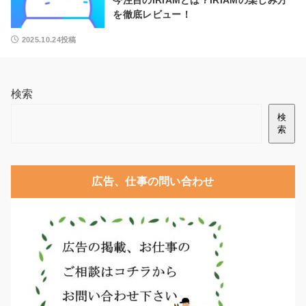
今注目のIRIAMとは？IRIAMの楽しみ方
を徹底レビュー！
2025.10.24投稿
検索
検
索
広告、仕事の問い合わせ