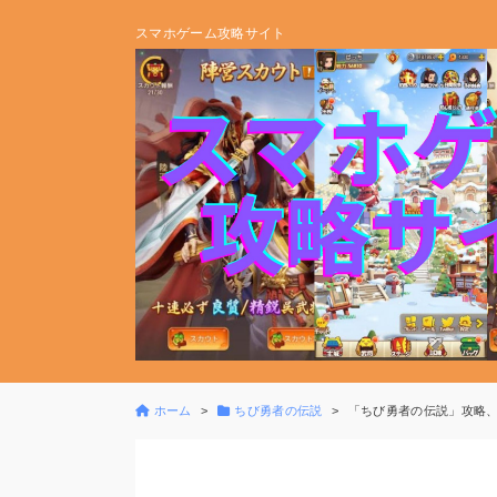
スマホゲーム攻略サイト
ホーム
ちび勇者の伝説
「ちび勇者の伝説」攻略、