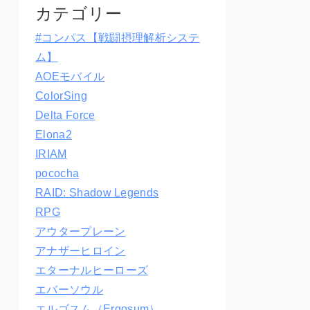
カテゴリー
#コンパス【戦闘摂理解析システ
ム】
AOEモバイル
ColorSing
Delta Force
Elona2
IRIAM
pococha
RAID: Shadow Legends
RPG
アウタープレーン
アナザーヒロイン
エターナルヒーローズ
エバーソウル
エルゴスム（Ergosum）