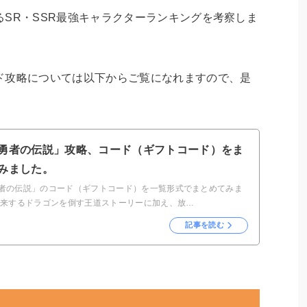
SR・SSR最強キャラクターランキングを考察しま
ド攻略については以下からご覧になれますので、是
勇者の伝説」攻略、コード（ギフトコード）をま
みました。
者の伝説」のコード（ギフトコード）を一覧形式でまとめてみま
襲来するドラゴンを倒す王道ストーリーに加え、放…
記事を読む