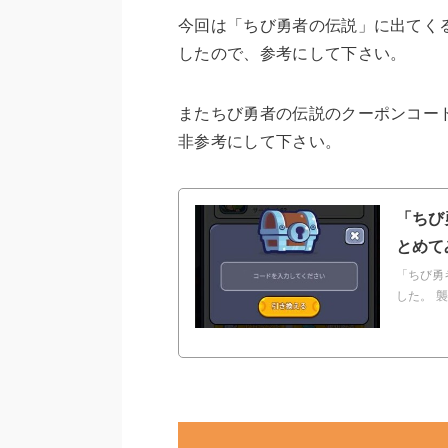
今回は「ちび勇者の伝説」に出てくる
したので、参考にして下さい。
またちび勇者の伝説のクーポンコー
非参考にして下さい。
「ちび
とめて
「ちび勇
した。 