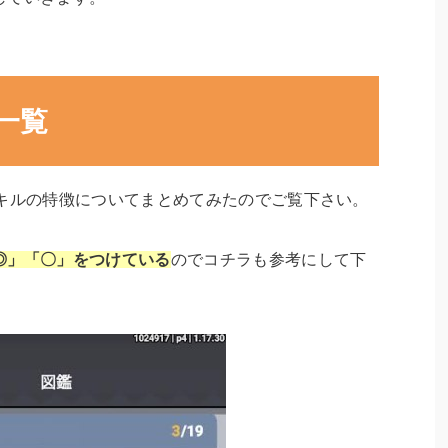
一覧
スキルの特徴についてまとめてみたのでご覧下さい。
◎」「〇」をつけている
のでコチラも参考にして下