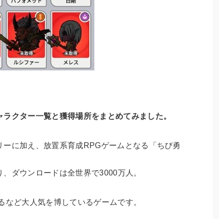
ャラクター一覧と獲得場所をまとめてみました。
リーに加え、放置系育成RPGゲームとなる「ちび勇
おり、ダウンロードは全世界で3000万人。
えるなど大人気を博しているゲームです。