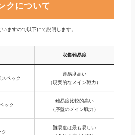
ンクについて
ていますので以下にて説明します。
収集難易度
難易度高い
強スペック
（現実的なメイン戦力）
難易度比較的高い
スペック
（序盤のメイン戦力）
難易度は最も易しい
ック