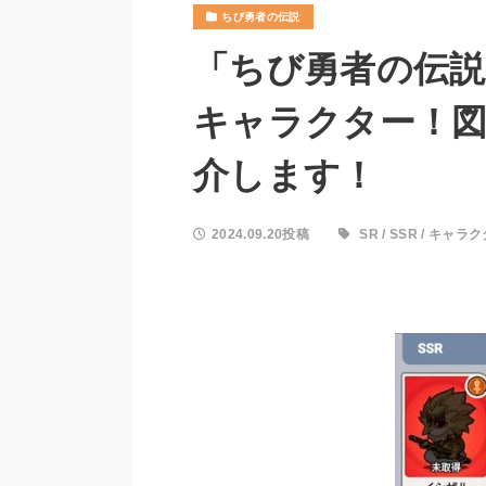
ちび勇者の伝説
「ちび勇者の伝説
キャラクター！
介します！
2024.09.20投稿
SR
/
SSR
/
キャラク