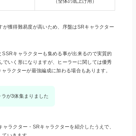
（全体の底上げ用）
すが獲得難易度が高いため、序盤はSRキャラクター
とSSRキャラクターも集める事が出来るので実質的
組んでいく形になりますが、ヒーラーに関しては優秀
キャラクターが最強編成に加わる場合もあります。
ャラが3体集まりました
キャラクター・SRキャラクターを紹介したうえで、
していきます。