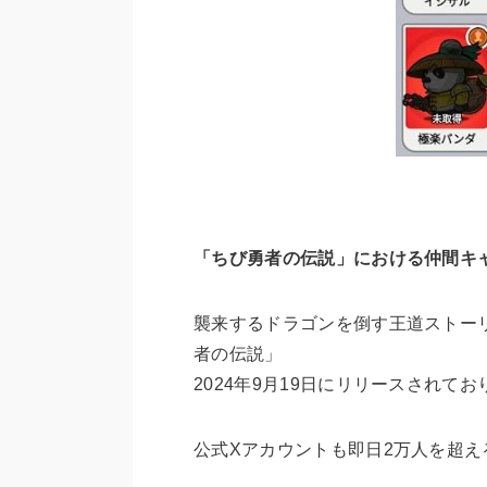
「ちび勇者の伝説」における仲間キ
襲来するドラゴンを倒す王道ストー
者の伝説」
2024年9月19日にリリースされて
公式Xアカウントも即日2万人を超