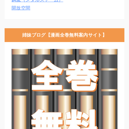
開放空間
姉妹ブログ【漫画全巻無料案内サイト】