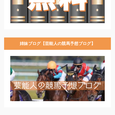
姉妹ブログ【芸能人の競馬予想ブログ】