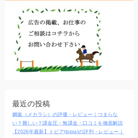
最近の投稿
鋼嵐（メカラシ）の評価・レビュー｜つまらな
い？難しい？課金圧・無課金・口コミを徹底解説
【2026年最新】トピア(topia)の評判・レビュー｜