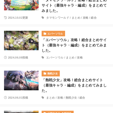
「タマモンワールド」攻略！総合まとめ
サイト（最強キャラ・編成）をまとめて
みました。
2024.10.02更新
タマモンワールド
/
まとめ
/
攻略
/
総合
エバーソウル
「エバーソウル」攻略！総合まとめサイ
ト（最強キャラ・編成）をまとめてみま
した。
2024.06.08投稿
エバーソウル
/
まとめ
/
攻略
熱戦少女
「熱戦少女」攻略！総合まとめサイト
（最強キャラ・編成）をまとめてみまし
た。
2024.06.01投稿
まとめ
/
攻略
/
熱戦少女
/
総合