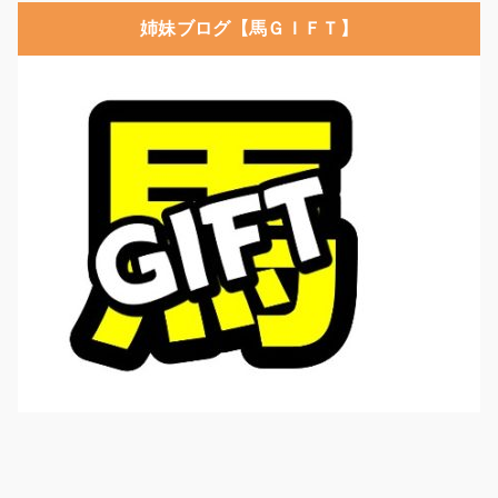
姉妹ブログ【馬ＧＩＦＴ】