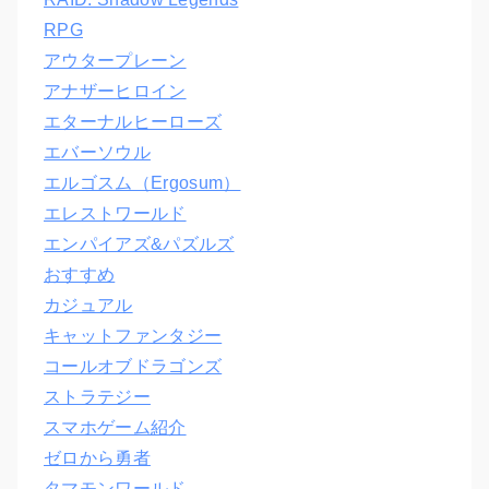
RPG
アウタープレーン
アナザーヒロイン
エターナルヒーローズ
エバーソウル
エルゴスム（Ergosum）
エレストワールド
エンパイアズ&パズルズ
おすすめ
カジュアル
キャットファンタジー
コールオブドラゴンズ
ストラテジー
スマホゲーム紹介
ゼロから勇者
タマモンワールド