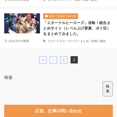
エターナルヒーローズ
「エターナルヒーローズ」攻略！総合ま
とめサイト（レベル上げ要素、ポイ活）
をまとめてみました。
2024.05.09更新
エターナルヒーローズ
/
まとめ
/
攻略
/
総合
«
‹
1
2
検索
検
索
広告、仕事の問い合わせ