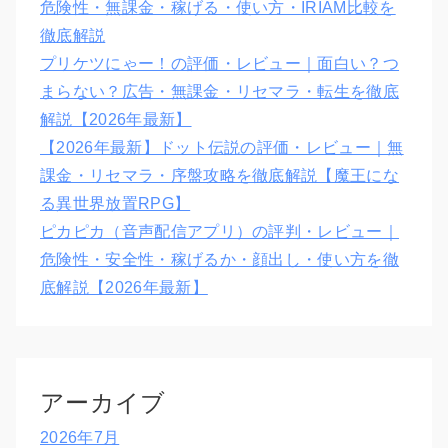
危険性・無課金・稼げる・使い方・IRIAM比較を
徹底解説
プリケツにゃー！の評価・レビュー｜面白い？つ
まらない？広告・無課金・リセマラ・転生を徹底
解説【2026年最新】
【2026年最新】ドット伝説の評価・レビュー｜無
課金・リセマラ・序盤攻略を徹底解説【魔王にな
る異世界放置RPG】
ピカピカ（音声配信アプリ）の評判・レビュー｜
危険性・安全性・稼げるか・顔出し・使い方を徹
底解説【2026年最新】
アーカイブ
2026年7月