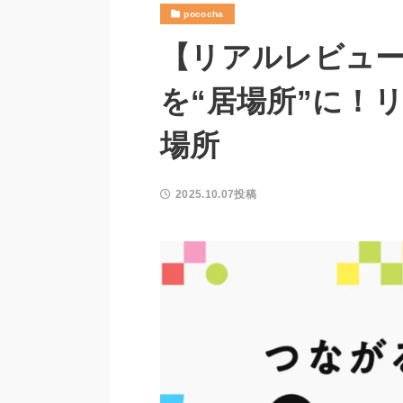
pococha
【リアルレビュー】
を“居場所”に！
場所
2025.10.07投稿