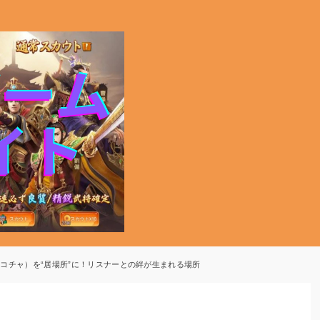
（ポコチャ）を“居場所”に！リスナーとの絆が生まれる場所