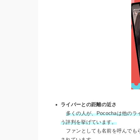
ライバーとの距離の近さ
多くの人が、Pocochaは他
う評判を挙げています。
ファンとしても名前を呼んでもら
されています。