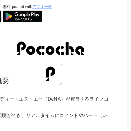
.
無料
posted with
アプリーチ
概要
社ディー・エヌ・エー（DeNA）が運営するライブコ
視聴ができ、リアルタイムにコメントやハート（い