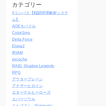
カテゴリー
#コンパス【戦闘摂理解析システ
ム】
AOEモバイル
ColorSing
Delta Force
Elona2
IRIAM
pococha
RAID: Shadow Legends
RPG
アウタープレーン
アナザーヒロイン
エターナルヒーローズ
エバーソウル
エルゴスム（Ergosum）