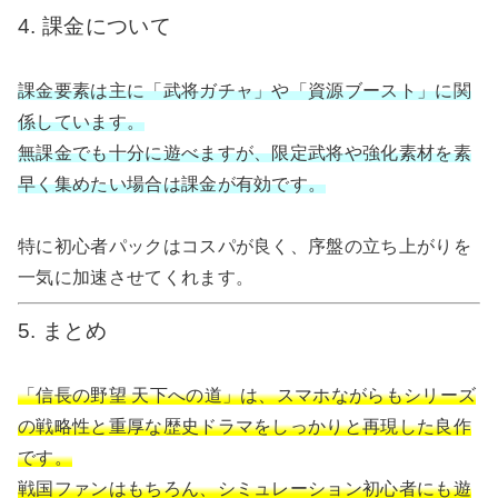
4. 課金について
課金要素は主に「武将ガチャ」や「資源ブースト」に関
係しています。
無課金でも十分に遊べますが、限定武将や強化素材を素
早く集めたい場合は課金が有効です。
特に初心者パックはコスパが良く、序盤の立ち上がりを
一気に加速させてくれます。
5. まとめ
「信長の野望 天下への道」は、スマホながらもシリーズ
の戦略性と重厚な歴史ドラマをしっかりと再現した良作
です。
戦国ファンはもちろん、シミュレーション初心者にも遊