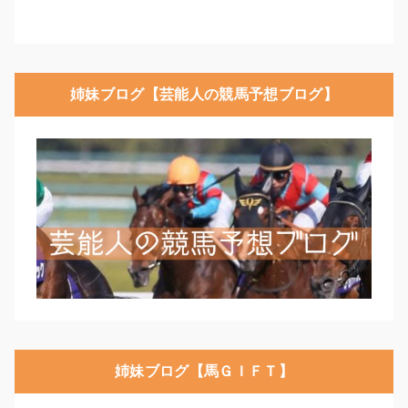
姉妹ブログ【芸能人の競馬予想ブログ】
姉妹ブログ【馬ＧＩＦＴ】