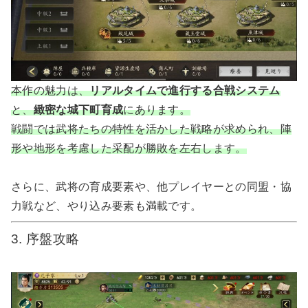
本作の魅力は、
リアルタイムで進行する合戦システム
と、
緻密な城下町育成
にあります。
戦闘では武将たちの特性を活かした戦略が求められ、陣
形や地形を考慮した采配が勝敗を左右します。
さらに、武将の育成要素や、他プレイヤーとの同盟・協
力戦など、やり込み要素も満載です。
3. 序盤攻略