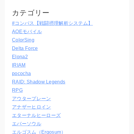
カテゴリー
#コンパス【戦闘摂理解析システム】
AOEモバイル
ColorSing
Delta Force
Elona2
IRIAM
pococha
RAID: Shadow Legends
RPG
アウタープレーン
アナザーヒロイン
エターナルヒーローズ
エバーソウル
エルゴスム（Ergosum）