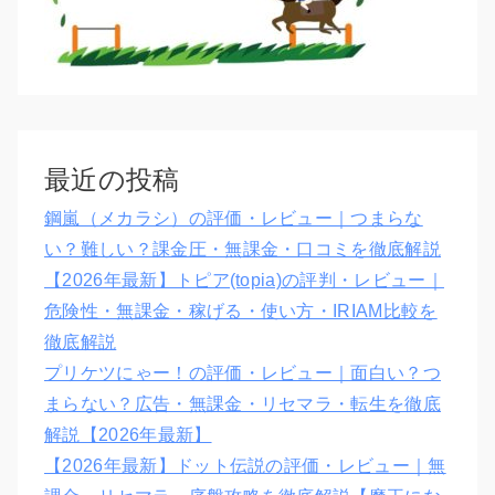
最近の投稿
鋼嵐（メカラシ）の評価・レビュー｜つまらな
い？難しい？課金圧・無課金・口コミを徹底解説
【2026年最新】トピア(topia)の評判・レビュー｜
危険性・無課金・稼げる・使い方・IRIAM比較を
徹底解説
プリケツにゃー！の評価・レビュー｜面白い？つ
まらない？広告・無課金・リセマラ・転生を徹底
解説【2026年最新】
【2026年最新】ドット伝説の評価・レビュー｜無