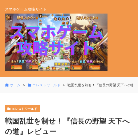
スマホゲーム攻略サイト
ホーム
エレストワールド
戦国乱世を制せ！『信長の野望 天下への道
エレストワールド
戦国乱世を制せ！『信長の野望 天下へ
の道』レビュー