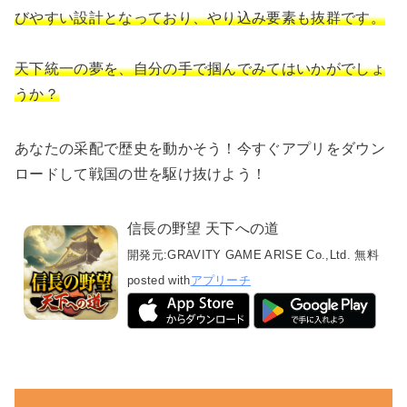
びやすい設計となっており、やり込み要素も抜群です。
天下統一の夢を、自分の手で掴んでみてはいかがでしょ
うか？
あなたの采配で歴史を動かそう！今すぐアプリをダウン
ロードして戦国の世を駆け抜けよう！
信長の野望 天下への道
開発元:
GRAVITY GAME ARISE Co.,Ltd.
無料
posted with
アプリーチ