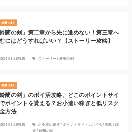
鈴蘭の剣
鈴蘭の剣」第二章から先に進めない！第三章へ
むにはどうすればいい？【ストーリー攻略】
2024.08.28投稿
ストーリー
/
鈴蘭の剣
鈴蘭の剣
鈴蘭の剣」のポイ活攻略、どこのポイントサイ
でポイントを貰える？お小遣い稼ぎと低リスク
金方法
2024.08.26投稿
お小遣い稼ぎ
/
ポイントサイト
/
ポイ活
/
攻略
/
課
金
/
鈴蘭の剣