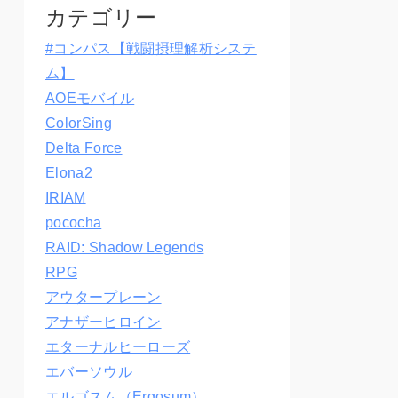
カテゴリー
#コンパス【戦闘摂理解析システ
ム】
AOEモバイル
ColorSing
Delta Force
Elona2
IRIAM
pococha
RAID: Shadow Legends
RPG
アウタープレーン
アナザーヒロイン
エターナルヒーローズ
エバーソウル
エルゴスム（Ergosum）