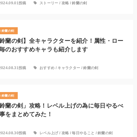
2024.09.01投稿
ストーリー
/
攻略
/
鈴蘭の剣
鈴蘭の剣
鈴蘭の剣】全キャラクターを紹介！属性・ロー
毎のおすすめキャラも紹介します
2024.08.31投稿
おすすめ
/
キャラクター
/
鈴蘭の剣
鈴蘭の剣
鈴蘭の剣」攻略！レベル上げの為に毎日やるべ
事をまとめてみた！
2024.08.30投稿
レベル上げ
/
攻略
/
毎日やること
/
鈴蘭の剣