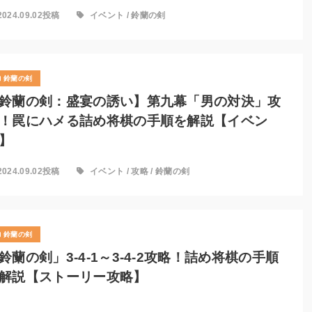
2024.09.02投稿
イベント
/
鈴蘭の剣
鈴蘭の剣
鈴蘭の剣：盛宴の誘い】第九幕「男の対決」攻
！罠にハメる詰め将棋の手順を解説【イベン
】
2024.09.02投稿
イベント
/
攻略
/
鈴蘭の剣
鈴蘭の剣
鈴蘭の剣」3-4-1～3-4-2攻略！詰め将棋の手順
解説【ストーリー攻略】