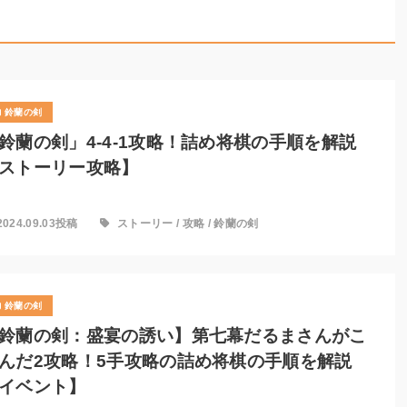
鈴蘭の剣
鈴蘭の剣」4-4-1攻略！詰め将棋の手順を解説
ストーリー攻略】
2024.09.03投稿
ストーリー
/
攻略
/
鈴蘭の剣
鈴蘭の剣
鈴蘭の剣：盛宴の誘い】第七幕だるまさんがこ
んだ2攻略！5手攻略の詰め将棋の手順を解説
イベント】