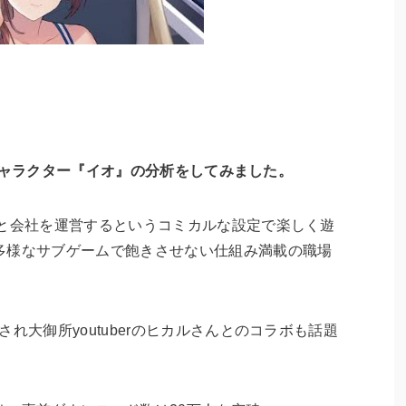
くるキャラクター『イオ』の分析をしてみました。
ちと会社を運営するというコミカルな設定で楽しく遊
多様なサブゲームで飽きさせない仕組み満載の職場
れ大御所youtuberのヒカルさんとのコラボも話題