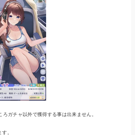
ところガチャ以外で獲得する事は出来ません。
ます。