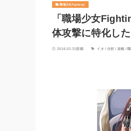
職場少女Fighting!
「職場少女Fight
体攻撃に特化した
2024.03.31投稿
イオ
/
分析
/
攻略
/
職