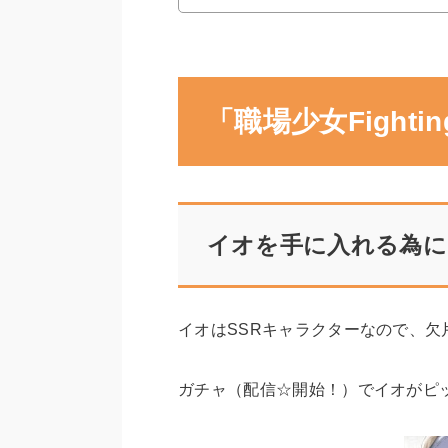
「職場少女Fight
イオを手に入れる為に
イオはSSRキャラクターなので、欠
ガチャ（配信☆開始！）でイオがピ