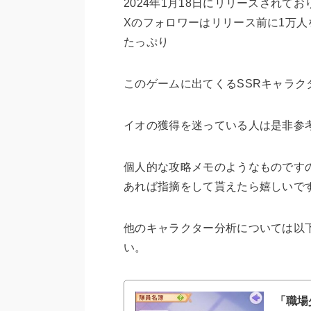
2024年1月18日にリリースされて
Xのフォロワーはリリース前に1万人を
たっぷり
このゲームに出てくるSSRキャラ
イオの獲得を迷っている人は是非参
個人的な攻略メモのようなものです
あれば指摘をして貰えたら嬉しいで
他のキャラクター分析については以
い。
「職場