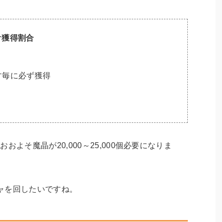
オ獲得割合
す毎に必ず獲得
よそ魔晶が20,000～25,000個必要になりま
チャを回したいですね。