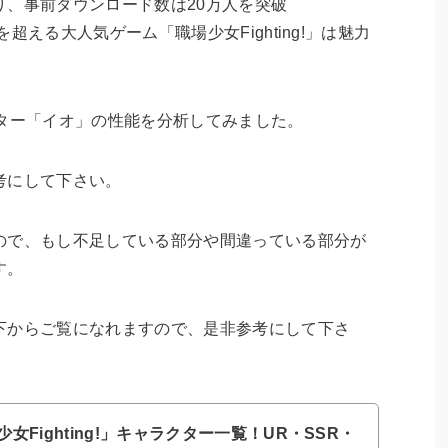
おり、事前ダウンロード数は20万人を突破
超える大人気ゲーム「職場少女Fighting!」は魅力
クター「イオ」の性能を分析してみました。
考にして下さい。
ので、もし不足している部分や間違っている部分が
す。
下からご覧になれますので、是非参考にして下さ
少女Fighting!」キャラクター一覧！UR・SSR・