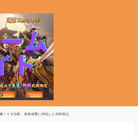
!」攻略！イオ分析、単体攻撃に特化したSSR戦士