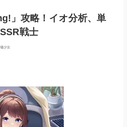
ing!」攻略！イオ分析、単
SSR戦士
場少女