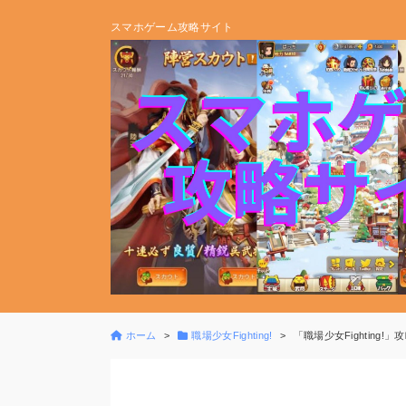
スマホゲーム攻略サイト
ホーム
職場少女Fighting!
「職場少女Fighting