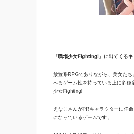
「職場少女Fighting!」に出て
放置系RPGでありながら、美女た
べるゲーム性を持っている上に多種
少女Fighting!
えなこさんがPRキャラクターに任命さ
になっているゲームです。