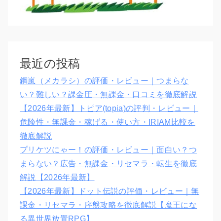
最近の投稿
鋼嵐（メカラシ）の評価・レビュー｜つまらな
い？難しい？課金圧・無課金・口コミを徹底解説
【2026年最新】トピア(topia)の評判・レビュー｜
危険性・無課金・稼げる・使い方・IRIAM比較を
徹底解説
プリケツにゃー！の評価・レビュー｜面白い？つ
まらない？広告・無課金・リセマラ・転生を徹底
解説【2026年最新】
【2026年最新】ドット伝説の評価・レビュー｜無
課金・リセマラ・序盤攻略を徹底解説【魔王にな
る異世界放置RPG】