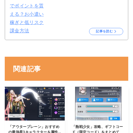
記事を読む
関連記事
「アウタープレーン」おすすめ
「熱戦少女」攻略、ギフトコー
の最強星3キャラクターを属性...
ド（限定コード）をまとめて