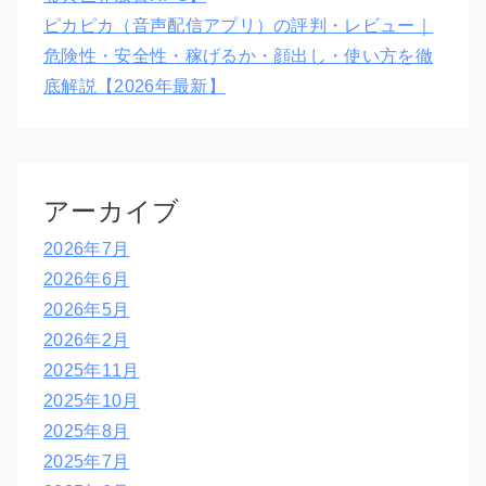
ピカピカ（音声配信アプリ）の評判・レビュー｜
危険性・安全性・稼げるか・顔出し・使い方を徹
底解説【2026年最新】
アーカイブ
2026年7月
2026年6月
2026年5月
2026年2月
2025年11月
2025年10月
2025年8月
2025年7月