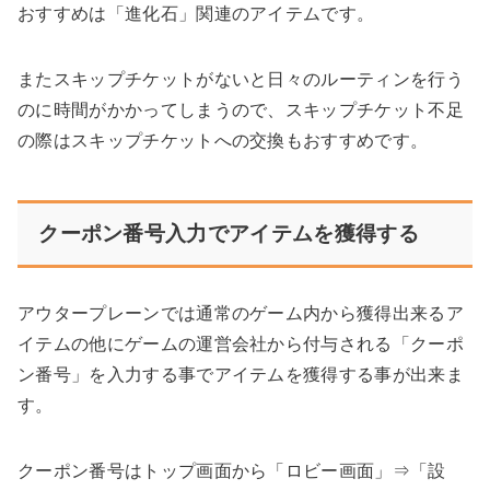
おすすめは「進化石」関連のアイテムです。
またスキップチケットがないと日々のルーティンを行う
のに時間がかかってしまうので、スキップチケット不足
の際はスキップチケットへの交換もおすすめです。
クーポン番号入力でアイテムを獲得する
アウタープレーンでは通常のゲーム内から獲得出来るア
イテムの他にゲームの運営会社から付与される「クーポ
ン番号」を入力する事でアイテムを獲得する事が出来ま
す。
クーポン番号はトップ画面から「ロビー画面」⇒「設