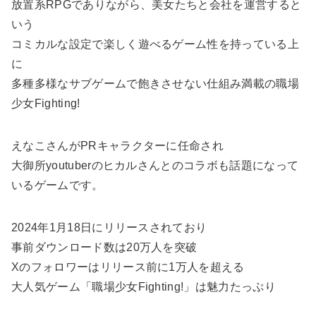
放置系RPGでありながら、美女たちと会社を運営すると
いう
コミカルな設定で楽しく遊べるゲーム性を持っている上
に
多種多様なサブゲームで飽きさせない仕組み満載の職場
少女Fighting!
えなこさんがPRキャラクターに任命され
大御所youtuberのヒカルさんとのコラボも話題になって
いるゲームです。
2024年1月18日にリリースされており
事前ダウンロード数は20万人を突破
Xのフォロワーはリリース前に1万人を超える
大人気ゲーム「職場少女Fighting!」は魅力たっぷり