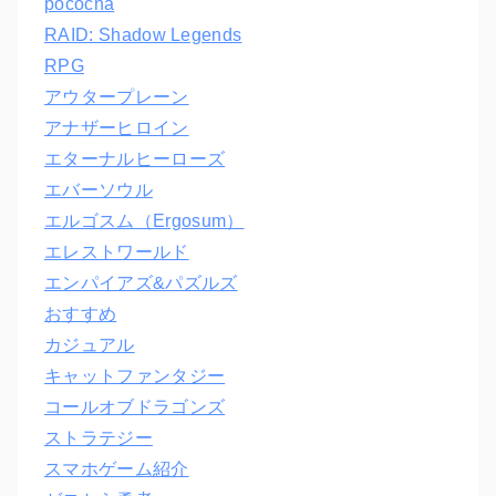
pococha
RAID: Shadow Legends
RPG
アウタープレーン
アナザーヒロイン
エターナルヒーローズ
エバーソウル
エルゴスム（Ergosum）
エレストワールド
エンパイアズ&パズルズ
おすすめ
カジュアル
キャットファンタジー
コールオブドラゴンズ
ストラテジー
スマホゲーム紹介