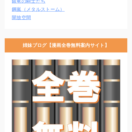
銀竜の騎士たち
鋼嵐（メタルストーム）
開放空間
姉妹ブログ【漫画全巻無料案内サイト】