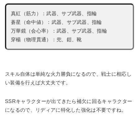
真紅（筋力）：武器、サブ武器、指輪
蒼星（命中値）：武器、サブ武器、指輪
万華鏡（会心率）：武器、サブ武器、指輪
穿楊（物理貫通）：兜、鎧、靴
スキル自体は単純な火力勝負になるので、戦士に相応し
い装備を行えば大丈夫です。
SSRキャラクターが出てきたら補欠に回るキャラクター
になるので、リディアに特化した強化は不要ですね。