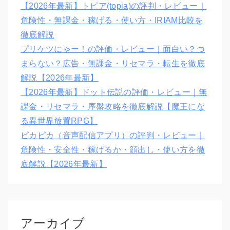
【2026年最新】トピア(topia)の評判・レビュー｜
危険性・無課金・稼げる・使い方・IRIAM比較を
徹底解説
プリケツにゃー！の評価・レビュー｜面白い？つ
まらない？広告・無課金・リセマラ・転生を徹底
解説【2026年最新】
【2026年最新】ドット伝説の評価・レビュー｜無
課金・リセマラ・序盤攻略を徹底解説【魔王にな
る異世界放置RPG】
ピカピカ（音声配信アプリ）の評判・レビュー｜
危険性・安全性・稼げるか・顔出し・使い方を徹
底解説【2026年最新】
アーカイブ