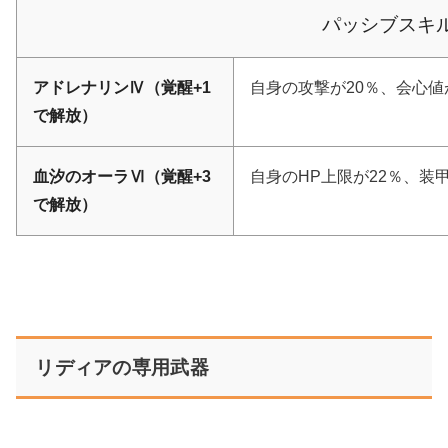
パッシブスキ
アドレナリンⅣ（覚醒+1
自身の攻撃が20％、会心値が
で解放）
血汐のオーラⅥ（覚醒+3
自身のHP上限が22％、装甲
で解放）
リディアの専用武器