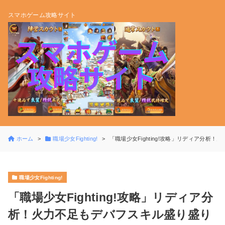
スマホゲーム攻略サイト
ホーム
職場少女Fighting!
「職場少女Fighting!攻略」リディア分析
職場少女Fighting!
「職場少女Fighting!攻略」リディア分
析！火力不足もデバフスキル盛り盛り