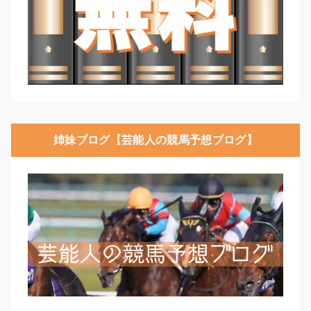
姉妹ブログ【芸能人の競馬予想ブログ】