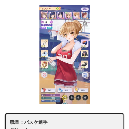
職業：バスケ選手