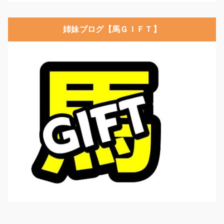
姉妹ブログ【馬ＧＩＦＴ】