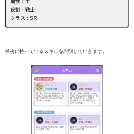
属性：土
役割：戦士
クラス：SR
最初に持っているスキルを説明していきます。