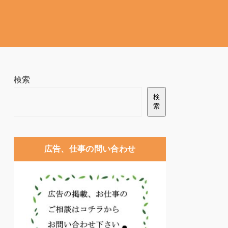
検索
検
索
広告、仕事の問い合わせ