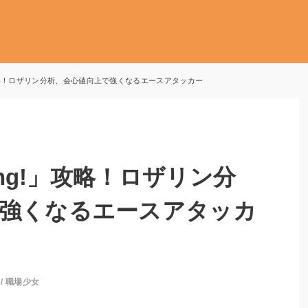
!」攻略！ロザリン分析、会心値向上で強くなるエースアタッカー
ing!」攻略！ロザリン分
で強くなるエースアタッカ
/
職場少女