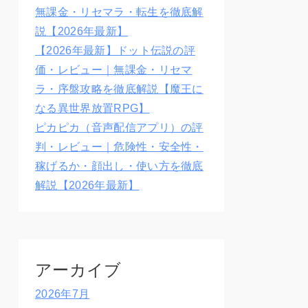
無課金・リセマラ・転生を徹底解
説【2026年最新】
【2026年最新】ドット伝説の評
価・レビュー｜無課金・リセマ
ラ・序盤攻略を徹底解説【魔王に
なる異世界放置RPG】
ピカピカ（音声配信アプリ）の評
判・レビュー｜危険性・安全性・
稼げるか・顔出し・使い方を徹底
解説【2026年最新】
アーカイブ
2026年7月