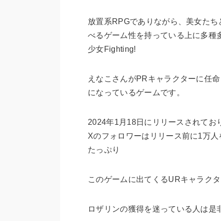
放置系RPGでありながら、美女た
べるゲーム性を持っている上に多種
少女Fighting!
えなこさんがPRキャラクターに任命さ
になっているゲームです。
2024年1月18日にリリースされて
Xのフォロワーはリリース前に1万人を
たっぷり
このゲームに出てくるURキャラク
ロザリンの獲得を迷っている人は是