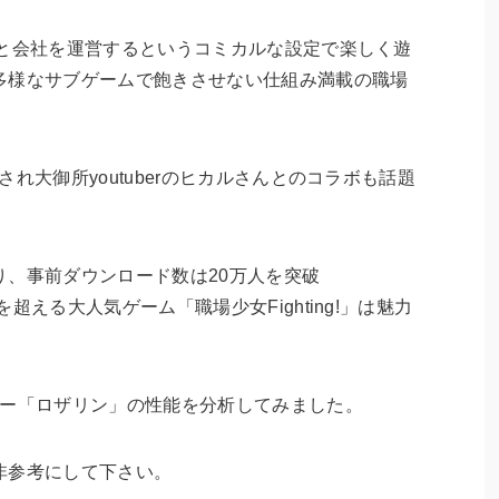
ちと会社を運営するというコミカルな設定で楽しく遊
多様なサブゲームで飽きさせない仕組み満載の職場
れ大御所youtuberのヒカルさんとのコラボも話題
おり、事前ダウンロード数は20万人を突破
超える大人気ゲーム「職場少女Fighting!」は魅力
ター「ロザリン」の性能を分析してみました。
非参考にして下さい。