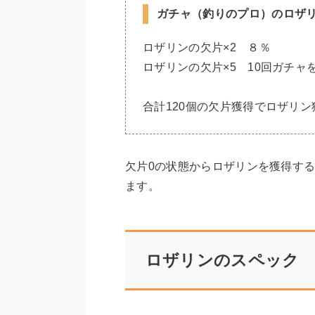
ガチャ（釣りのプロ）のロザ
ロザリンの欠片×2 ８％
ロザリンの欠片×5 10回ガチャ
合計120個の欠片獲得でロザリン
欠片0の状態からロザリンを獲得するには
ます。
ロザリンのスペック