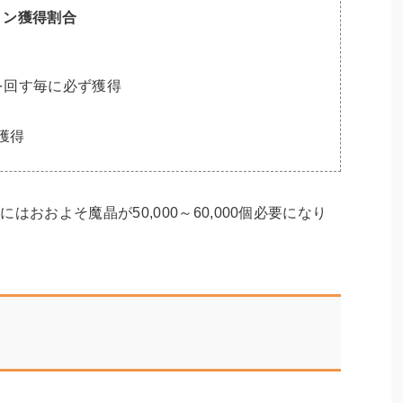
リン獲得割合
を回す毎に必ず獲得
獲得
おおよそ魔晶が50,000～60,000個必要になり