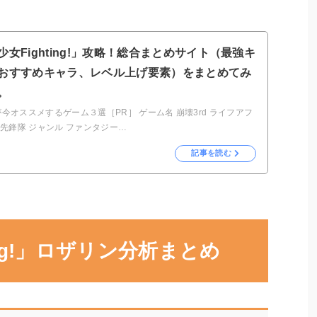
少女Fighting!」攻略！総合まとめサイト（最強キ
おすすめキャラ、レベル上げ要素）をまとめてみ
。
が今オススメするゲーム３選［PR］ ゲーム名 崩壊3rd ライフアフ
末先鋒隊 ジャンル ファンタジー…
記事を読む
ing!」ロザリン分析まとめ