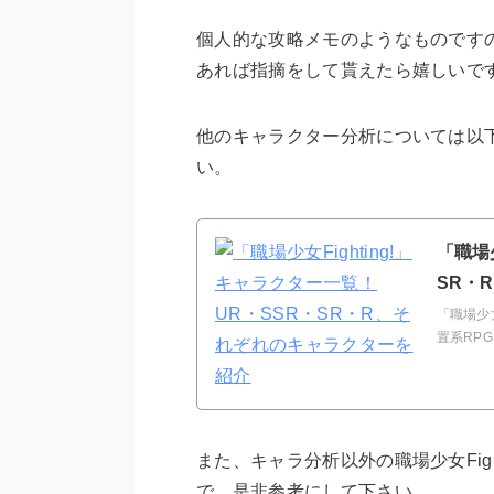
個人的な攻略メモのようなものです
あれば指摘をして貰えたら嬉しいで
他のキャラクター分析については以
い。
「職場
SR・
「職場少
置系RP
また、キャラ分析以外の職場少女Fig
で、是非参考にして下さい。