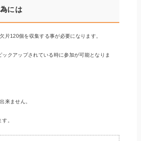
為には
欠片120個を収集する事が必要になります。
ピックアップされている時に参加が可能となりま
は出来ません。
ます。