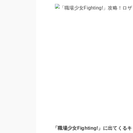
「職場少女Fighting!」に出て