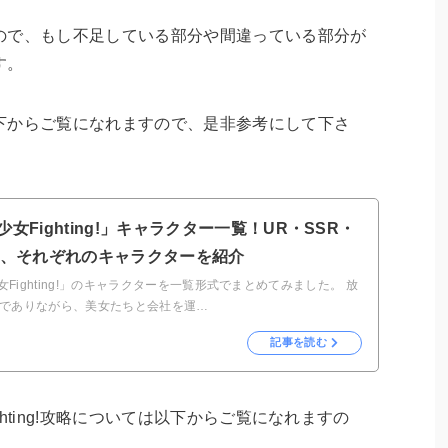
ので、もし不足している部分や間違っている部分が
す。
下からご覧になれますので、是非参考にして下さ
少女Fighting!」キャラクター一覧！UR・SSR・
R、それぞれのキャラクターを紹介
女Fighting!」のキャラクターを一覧形式でまとめてみました。 放
Gでありながら、美女たちと会社を運…
記事を読む
hting!攻略については以下からご覧になれますの