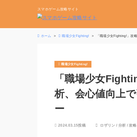
スマホゲーム攻略サイト
ホーム
職場少女Fighting!
「職場少女Fighting
職場少女Fighting!
「職場少女Fight
析、会心値向上
ー
2024.03.15投稿
ロザリン
/
分析
/
攻略