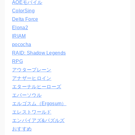
AOEモバイル
ColorSing
Delta Force
Elona2
IRIAM
pococha
RAID: Shadow Legends
RPG
アウタープレーン
アナザーヒロイン
エターナルヒーローズ
エバーソウル
エルゴスム（Ergosum）
エレストワールド
エンパイアズ&パズルズ
おすすめ