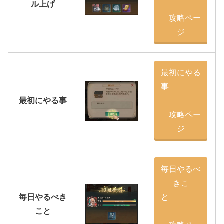
ル上げ
攻略ペー
ジ
最初にやる
事
最初にやる事
攻略ペー
ジ
毎日やるべ
きこ
毎日やるべき
と
こと