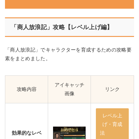
「商人放浪記」攻略【レベル上げ編】
「商人放浪記」でキャラクターを育成するための攻略要
素をまとめました。
アイキャッチ
攻略内容
リンク
画像
レベル上
げ・育成
効果的なレベ
法