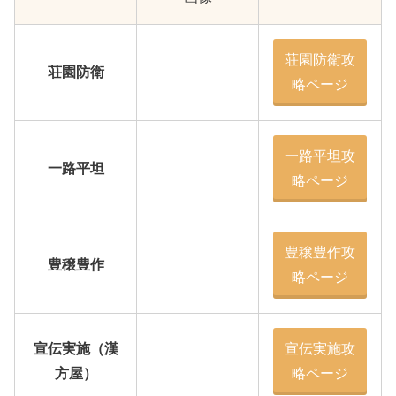
荘園防衛攻
荘園防衛
略ページ
一路平坦攻
一路平坦
略ページ
豊穣豊作攻
豊穣豊作
略ページ
宣伝実施（漢
宣伝実施攻
方屋）
略ページ