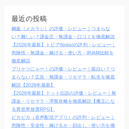
最近の投稿
鋼嵐（メカラシ）の評価・レビュー｜つまらな
い？難しい？課金圧・無課金・口コミを徹底解説
【2026年最新】トピア(topia)の評判・レビュー｜
危険性・無課金・稼げる・使い方・IRIAM比較を
徹底解説
プリケツにゃー！の評価・レビュー｜面白い？つ
まらない？広告・無課金・リセマラ・転生を徹底
解説【2026年最新】
【2026年最新】ドット伝説の評価・レビュー｜無
課金・リセマラ・序盤攻略を徹底解説【魔王にな
る異世界放置RPG】
ピカピカ（音声配信アプリ）の評判・レビュー｜
危険性・安全性・稼げるか・顔出し・使い方を徹