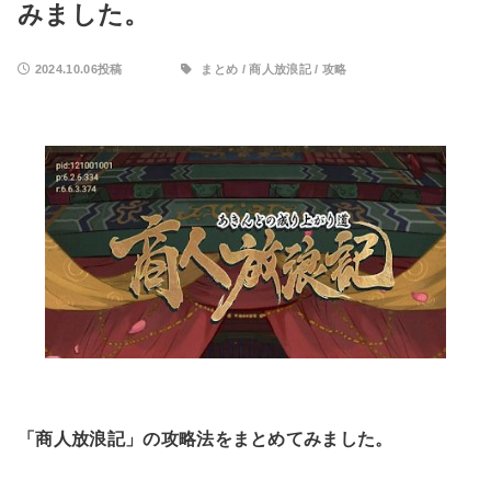
みました。
2024.10.06投稿
まとめ
/
商人放浪記
/
攻略
「商人放浪記」の攻略法をまとめてみました。