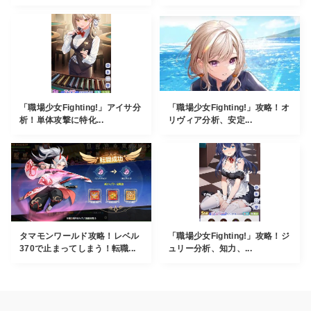
「職場少女Fighting!」アイサ分
「職場少女Fighting!」攻略！オ
析！単体攻撃に特化...
リヴィア分析、安定...
タマモンワールド攻略！レベル
「職場少女Fighting!」攻略！ジ
370で止まってしまう！転職...
ュリー分析、知力、...