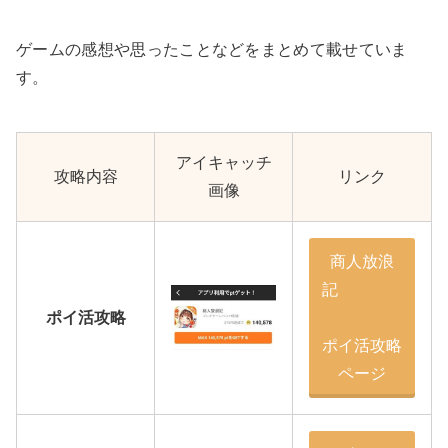
ゲームの感想や思ったことなどをまとめて載せていま
す。
アイキャッチ
攻略内容
リンク
画像
商人放浪
記
ポイ活攻略
ポイ活攻略
ページ