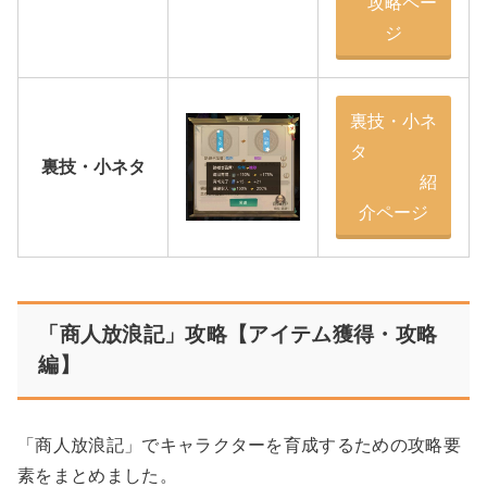
攻略ペー
ジ
裏技・小ネ
タ
裏技・小ネタ
紹
介ページ
「商人放浪記」攻略【アイテム獲得・攻略
編】
「商人放浪記」でキャラクターを育成するための攻略要
素をまとめました。