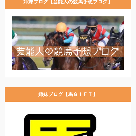
姉妹ブログ【芸能人の競馬予想ブログ】
姉妹ブログ【馬ＧＩＦＴ】