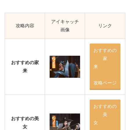
アイキャッチ
攻略内容
リンク
画像
おすすめの
家
おすすめの家
来
来
攻略ページ
おすすめの
美
おすすめの美
女
女