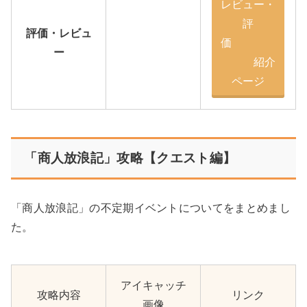
レビュー・
評
評価・レビュ
価
ー
紹介
ページ
「商人放浪記」攻略【クエスト編】
「商人放浪記」の不定期イベントについてをまとめまし
た。
アイキャッチ
攻略内容
リンク
画像