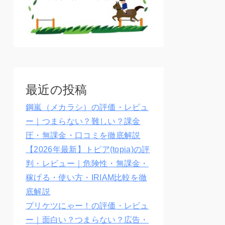
最近の投稿
鋼嵐（メカラシ）の評価・レビュ
ー｜つまらない？難しい？課金
圧・無課金・口コミを徹底解説
【2026年最新】トピア(topia)の評
判・レビュー｜危険性・無課金・
稼げる・使い方・IRIAM比較を徹
底解説
プリケツにゃー！の評価・レビュ
ー｜面白い？つまらない？広告・