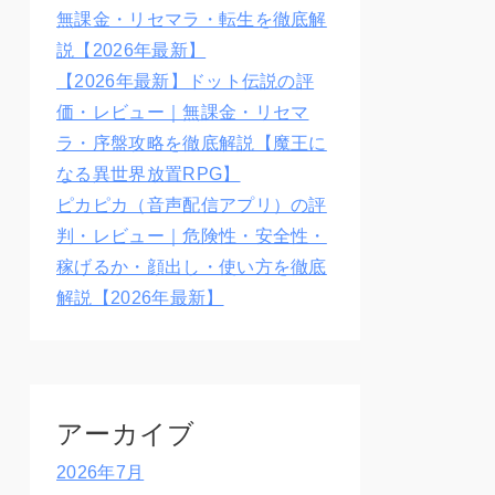
無課金・リセマラ・転生を徹底解
説【2026年最新】
【2026年最新】ドット伝説の評
価・レビュー｜無課金・リセマ
ラ・序盤攻略を徹底解説【魔王に
なる異世界放置RPG】
ピカピカ（音声配信アプリ）の評
判・レビュー｜危険性・安全性・
稼げるか・顔出し・使い方を徹底
解説【2026年最新】
アーカイブ
2026年7月