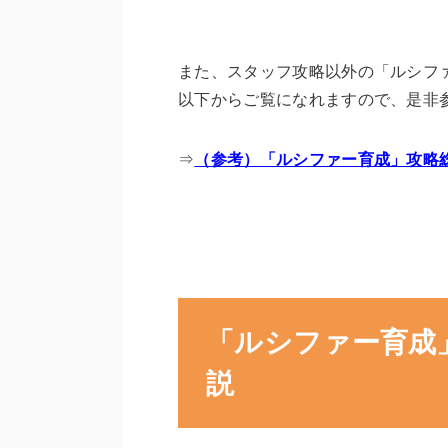
また、スタッフ攻略以外の「ルシフ
以下からご覧になれますので、是非
⇒
（参考）「ルシファー育成」攻略
「ルシファー育成
説