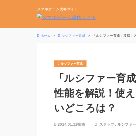
スマホゲーム攻略サイト
ホーム
ルシファー育成
「ルシファー育成」攻略！
ルシファー育成
「ルシファー育
性能を解説！使
いどころは？
2024.01.12投稿
スタッフ
/
ルシファ