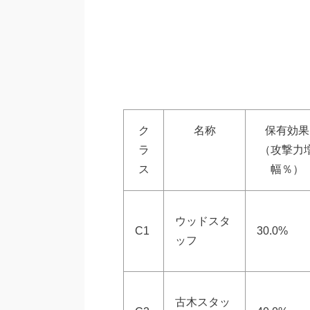
ク
名称
保有効果
ラ
（攻撃力
ス
幅％）
ウッドスタ
C1
30.0%
ッフ
古木スタッ