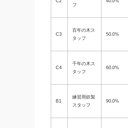
C2
40.0%
フ
百年の木ス
C3
50.0%
タッフ
千年の木ス
C4
60.0%
タッフ
練習用鉄製
B1
90.0%
スタッフ