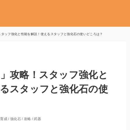
スタッフ強化と性能を解説！使えるスタッフと強化石の使いどころは？
成」攻略！スタッフ強化と
えるスタッフと強化石の使
ー育成
/
強化石
/
攻略
/
武器