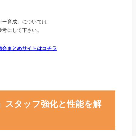
ァー育成」については
参考にして下さい。
総合まとめサイトはコチラ
」スタッフ強化と性能を解