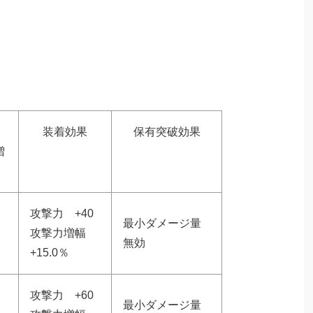
装着効果
保有突破効果
増
攻撃力 +40
最小ダメージ量
攻撃力増幅
無効
+15.0％
攻撃力 +60
最小ダメージ量