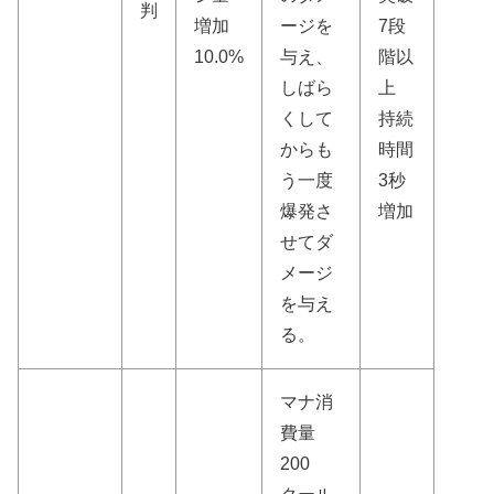
判
増加
ージを
7段
10.0%
与え、
階以
しばら
上
くして
持続
からも
時間
う一度
3秒
爆発さ
増加
せてダ
メージ
を与え
る。
マナ消
費量
200