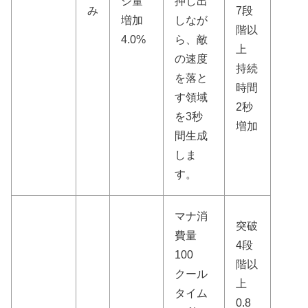
ジ量
押し出
み
7段
増加
しなが
階以
4.0%
ら、敵
上
の速度
持続
を落と
時間
す領域
2秒
を3秒
増加
間生成
しま
す。
マナ消
突破
費量
4段
100
階以
クール
上
タイム
0.8