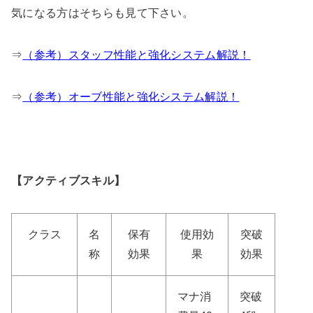
気になる方はそちらも見て下さい。
⇒
（参考）スタッフ性能と強化システム解説！
⇒
（参考）オーブ性能と強化システム解説！
【アクティブスキル】
クラス
名
保有
使用効
突破
称
効果
果
効果
マナ消
突破