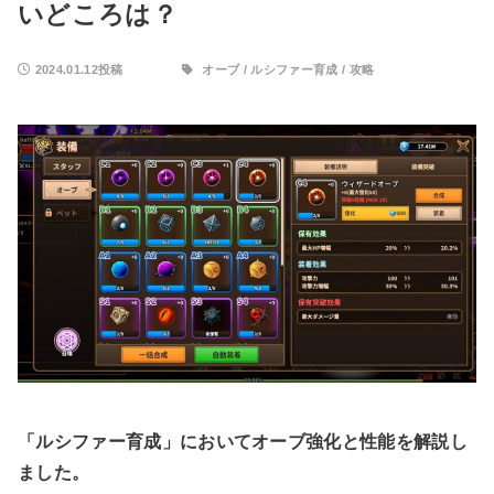
いどころは？
2024.01.12投稿
オーブ
/
ルシファー育成
/
攻略
「ルシファー育成」においてオーブ強化と性能を解説し
ました。