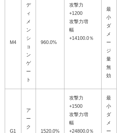
デ
攻撃力
最
ィ
+1200
小
メ
攻撃力増
ダ
ン
幅
メ
シ
+14100.0％
M4
960.0%
ー
ョ
ジ
ン
量
ゲ
無
ー
効
ト
攻撃力
最
+1500
小
ア
攻撃力増
ダ
ー
幅
メ
ク
G1
1520.0%
+24800.0％
ー