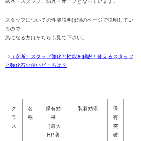
武器＝スタッフ、防具＝オーブとなっています。
スタッフについての性能説明は別のページで説明してい
るので
気になる方はそちらも見て下さい。
⇒
（参考）スタッフ強化と性能を解説！使えるスタッフ
と強化石の使いどころは？
ク
名
保有効
装着効果
保
ラ
称
果
有
ス
（最大
突
HP増
破