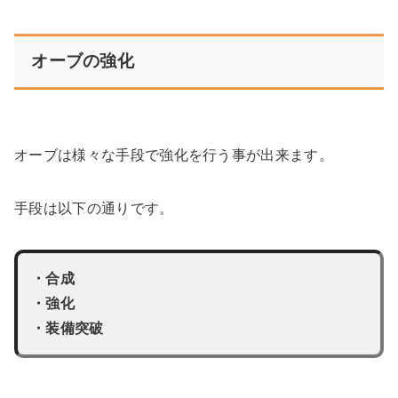
オーブの強化
オーブは様々な手段で強化を行う事が出来ます。
手段は以下の通りです。
・合成
・強化
・装備突破