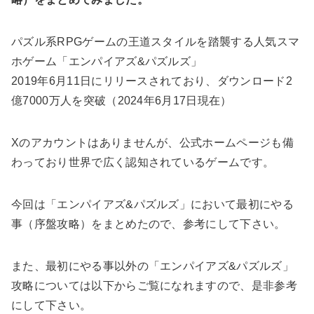
パズル系RPGゲームの王道スタイルを踏襲する人気スマ
ホゲーム「エンパイアズ&パズルズ」
2019年6月11日にリリースされており、ダウンロード2
億7000万人を突破（2024年6月17日現在）
Xのアカウントはありませんが、公式ホームページも備
わっており世界で広く認知されているゲームです。
今回は「エンパイアズ&パズルズ」において最初にやる
事（序盤攻略）をまとめたので、参考にして下さい。
また、最初にやる事以外の「エンパイアズ&パズルズ」
攻略については以下からご覧になれますので、是非参考
にして下さい。