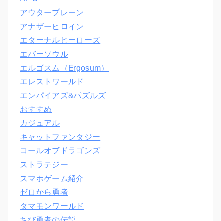
アウタープレーン
アナザーヒロイン
エターナルヒーローズ
エバーソウル
エルゴスム（Ergosum）
エレストワールド
エンパイアズ&パズルズ
おすすめ
カジュアル
キャットファンタジー
コールオブドラゴンズ
ストラテジー
スマホゲーム紹介
ゼロから勇者
タマモンワールド
ちび勇者の伝説