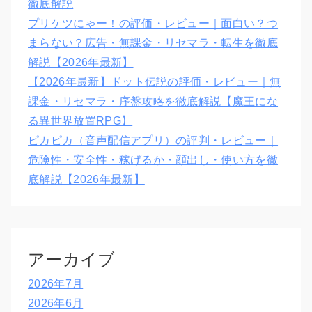
徹底解説
プリケツにゃー！の評価・レビュー｜面白い？つ
まらない？広告・無課金・リセマラ・転生を徹底
解説【2026年最新】
【2026年最新】ドット伝説の評価・レビュー｜無
課金・リセマラ・序盤攻略を徹底解説【魔王にな
る異世界放置RPG】
ピカピカ（音声配信アプリ）の評判・レビュー｜
危険性・安全性・稼げるか・顔出し・使い方を徹
底解説【2026年最新】
アーカイブ
2026年7月
2026年6月