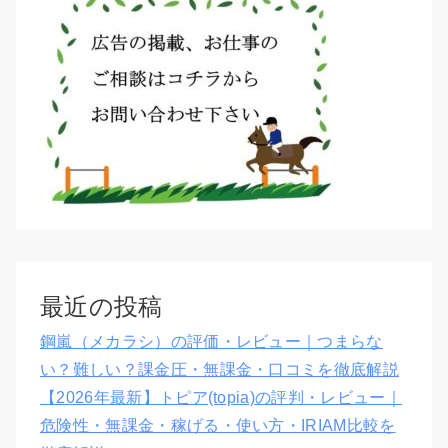
最近の投稿
鋼嵐（メカラシ）の評価・レビュー｜つまらな
い？難しい？課金圧・無課金・口コミを徹底解説
【2026年最新】トピア(topia)の評判・レビュー｜
危険性・無課金・稼げる・使い方・IRIAM比較を