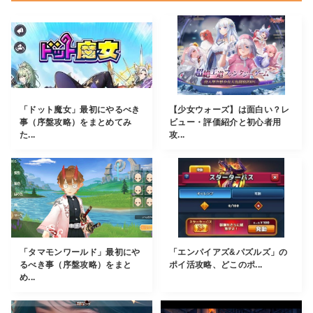
「ドット魔女」最初にやるべき
【少女ウォーズ】は面白い？レ
事（序盤攻略）をまとめてみ
ビュー・評価紹介と初心者用
た...
攻...
「タマモンワールド」最初にや
「エンパイアズ&パズルズ」の
るべき事（序盤攻略）をまと
ポイ活攻略、どこのポ...
め...