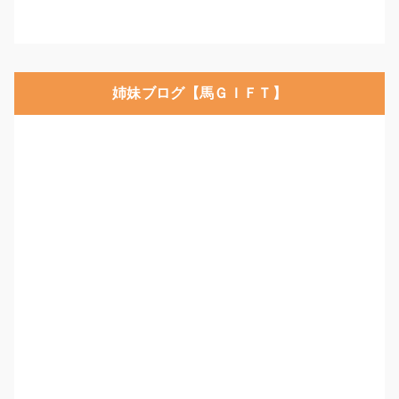
姉妹ブログ【馬ＧＩＦＴ】