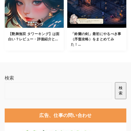
【艶舞無双 タワーキング】は面
「鈴蘭の剣」最初にやるべき事
白い？レビュー・評価紹介と...
（序盤攻略）をまとめてみ
た！...
検索
検
索
広告、仕事の問い合わせ