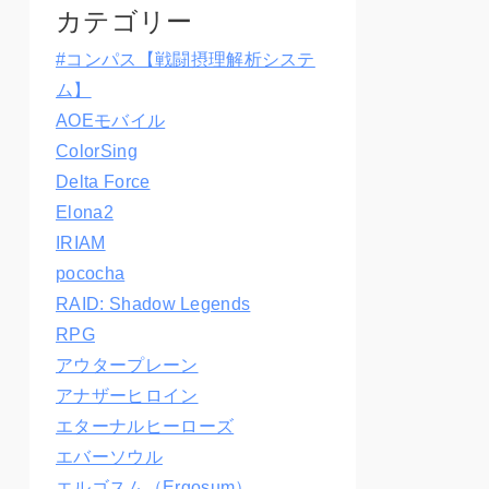
カテゴリー
#コンパス【戦闘摂理解析システ
ム】
AOEモバイル
ColorSing
Delta Force
Elona2
IRIAM
pococha
RAID: Shadow Legends
RPG
アウタープレーン
アナザーヒロイン
エターナルヒーローズ
エバーソウル
エルゴスム（Ergosum）