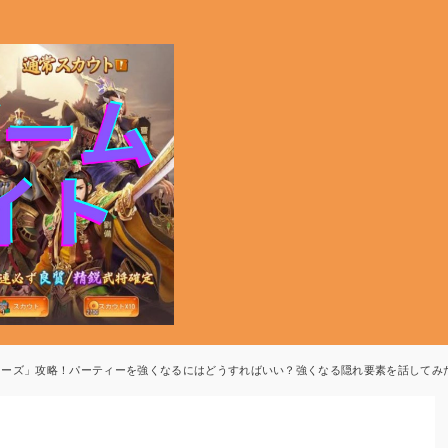
ローズ」攻略！パーティーを強くなるにはどうすればいい？強くなる隠れ要素を話してみ