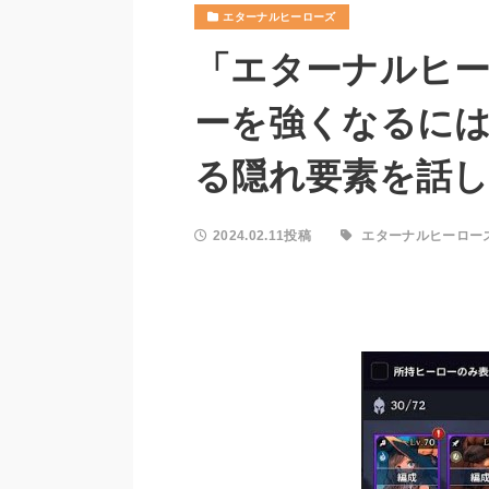
エターナルヒーローズ
「エターナルヒ
ーを強くなるに
る隠れ要素を話
2024.02.11投稿
エターナルヒーロー