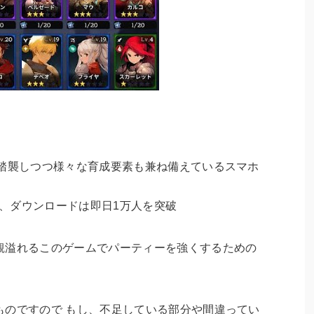
を踏襲しつつ様々な育成要素も兼ね備えているスマホ
り、ダウンロードは即日1万人を突破
観溢れるこのゲームでパーティーを強くするための
ものですので もし、不足している部分や間違ってい