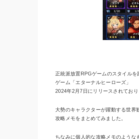
正統派放置RPGゲームのスタイル
ゲーム「エターナルヒーローズ」
2024年2月7日にリリースされてお
大勢のキャラクターが躍動する世界
攻略メモをまとめてみました。
ちなみに個人的な攻略メモのような