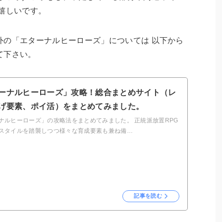
嬉しいです。
外の「エターナルヒーローズ」については 以下から
て下さい。
ーナルヒーローズ」攻略！総合まとめサイト（レ
げ要素、ポイ活）をまとめてみました。
ナルヒーローズ」の攻略法をまとめてみました。 正統派放置RPG
スタイルを踏襲しつつ様々な育成要素も兼ね備…
記事を読む