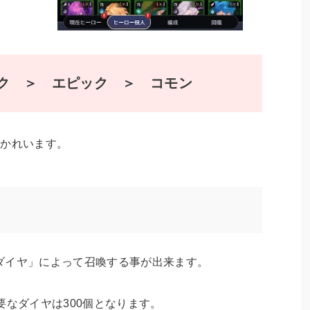
ク ＞ エピック ＞ コモン
分かれいます。
ダイヤ」によって召喚する事が出来ます。
要なダイヤは300個となります。