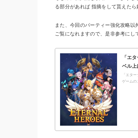
る部分があれば 指摘をして貰えたら
また、今回のパーティー強化攻略以
ご覧になれますので、是非参考にし
「エタ
ベル上
「エター
ゲームの