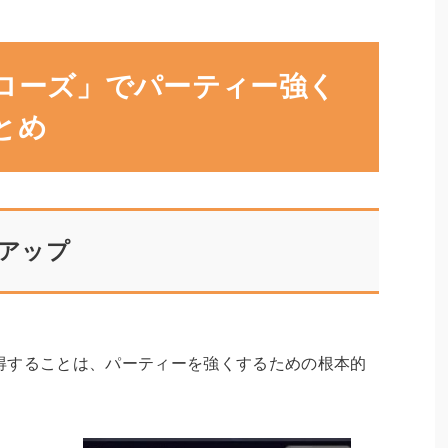
ローズ」でパーティー強く
とめ
アップ
得することは、パーティーを強くするための根本的