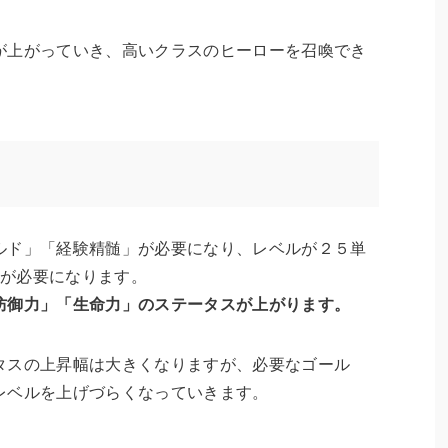
が上がっていき、高いクラスのヒーローを召喚でき
ルド」「経験精髄」が必要になり、レベルが２５単
石が必要になります。
防御力」「生命力」のステータスが上がります。
タスの上昇幅は大きくなりますが、必要なゴール
レベルを上げづらくなっていきます。