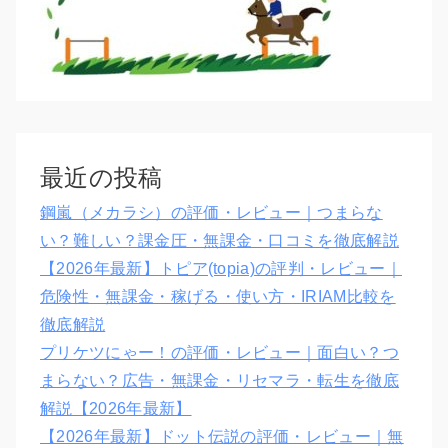
最近の投稿
鋼嵐（メカラシ）の評価・レビュー｜つまらな
い？難しい？課金圧・無課金・口コミを徹底解説
【2026年最新】トピア(topia)の評判・レビュー｜
危険性・無課金・稼げる・使い方・IRIAM比較を
徹底解説
プリケツにゃー！の評価・レビュー｜面白い？つ
まらない？広告・無課金・リセマラ・転生を徹底
解説【2026年最新】
【2026年最新】ドット伝説の評価・レビュー｜無