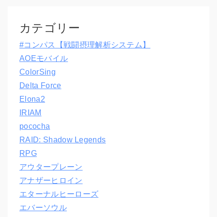
カテゴリー
#コンパス【戦闘摂理解析システム】
AOEモバイル
ColorSing
Delta Force
Elona2
IRIAM
pococha
RAID: Shadow Legends
RPG
アウタープレーン
アナザーヒロイン
エターナルヒーローズ
エバーソウル