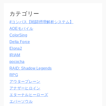
カテゴリー
#コンパス【戦闘摂理解析システム】
AOEモバイル
ColorSing
Delta Force
Elona2
IRIAM
pococha
RAID: Shadow Legends
RPG
アウタープレーン
アナザーヒロイン
エターナルヒーローズ
エバーソウル