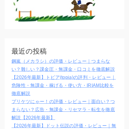
最近の投稿
鋼嵐（メカラシ）の評価・レビュー｜つまらな
い？難しい？課金圧・無課金・口コミを徹底解説
【2026年最新】トピア(topia)の評判・レビュー｜
危険性・無課金・稼げる・使い方・IRIAM比較を
徹底解説
プリケツにゃー！の評価・レビュー｜面白い？つ
まらない？広告・無課金・リセマラ・転生を徹底
解説【2026年最新】
【2026年最新】ドット伝説の評価・レビュー｜無