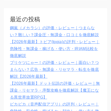
最近の投稿
鋼嵐（メカラシ）の評価・レビュー｜つまらな
い？難しい？課金圧・無課金・口コミを徹底解説
【2026年最新】トピア(topia)の評判・レビュー｜
危険性・無課金・稼げる・使い方・IRIAM比較を
徹底解説
プリケツにゃー！の評価・レビュー｜面白い？つ
まらない？広告・無課金・リセマラ・転生を徹底
解説【2026年最新】
【2026年最新】ドット伝説の評価・レビュー｜無
課金・リセマラ・序盤攻略を徹底解説【魔王にな
る異世界放置RPG】
ピカピカ（音声配信アプリ）の評判・レビュー｜