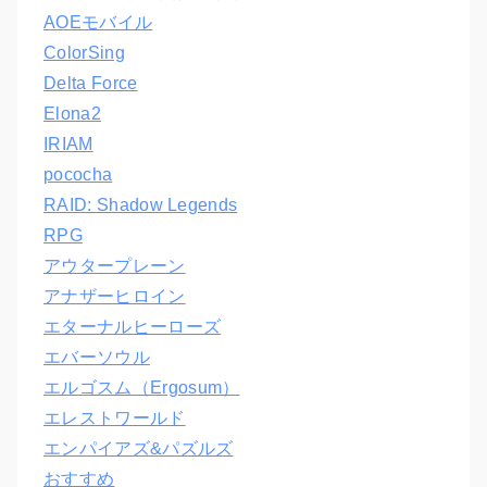
AOEモバイル
ColorSing
Delta Force
Elona2
IRIAM
pococha
RAID: Shadow Legends
RPG
アウタープレーン
アナザーヒロイン
エターナルヒーローズ
エバーソウル
エルゴスム（Ergosum）
エレストワールド
エンパイアズ&パズルズ
おすすめ