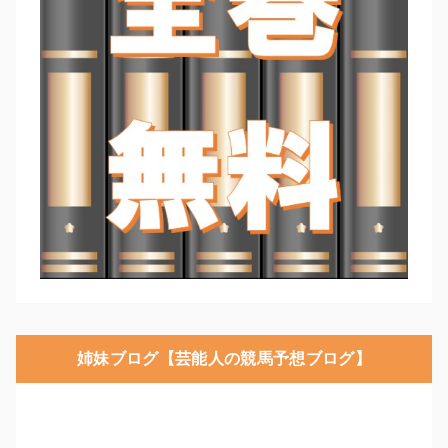
姉妹ブログ【芸能人の競馬予想ブログ】