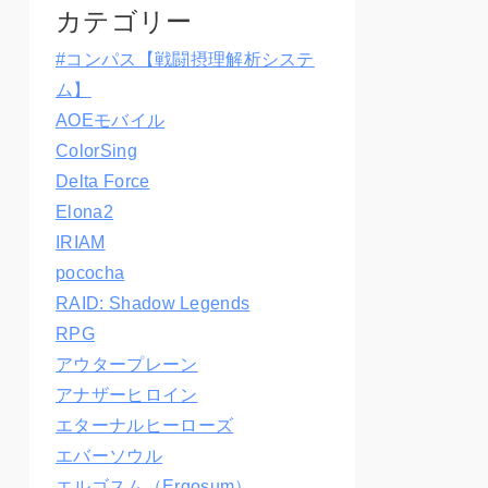
カテゴリー
#コンパス【戦闘摂理解析システ
ム】
AOEモバイル
ColorSing
Delta Force
Elona2
IRIAM
pococha
RAID: Shadow Legends
RPG
アウタープレーン
アナザーヒロイン
エターナルヒーローズ
エバーソウル
エルゴスム（Ergosum）