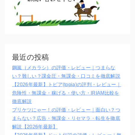
最近の投稿
鋼嵐（メカラシ）の評価・レビュー｜つまらな
い？難しい？課金圧・無課金・口コミを徹底解説
【2026年最新】トピア(topia)の評判・レビュー｜
危険性・無課金・稼げる・使い方・IRIAM比較を
徹底解説
プリケツにゃー！の評価・レビュー｜面白い？つ
まらない？広告・無課金・リセマラ・転生を徹底
解説【2026年最新】