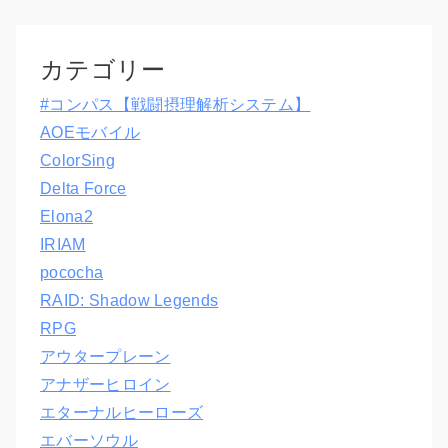
カテゴリー
#コンパス【戦闘摂理解析システム】
AOEモバイル
ColorSing
Delta Force
Elona2
IRIAM
pococha
RAID: Shadow Legends
RPG
アウタープレーン
アナザーヒロイン
エターナルヒーローズ
エバーソウル