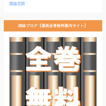
開放空間
姉妹ブログ【漫画全巻無料案内サイト】