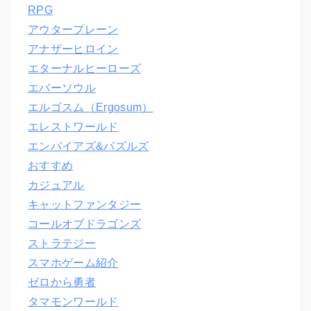
RPG
アウタープレーン
アナザーヒロイン
エターナルヒーローズ
エバーソウル
エルゴスム（Ergosum）
エレストワールド
エンパイアズ&パズルズ
おすすめ
カジュアル
キャットファンタジー
コールオブドラゴンズ
ストラテジー
スマホゲーム紹介
ゼロから勇者
タマモンワールド