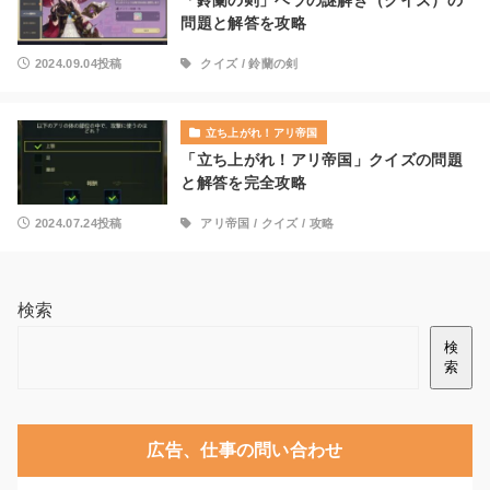
「鈴蘭の剣」ベラの謎解き（クイズ）の
問題と解答を攻略
2024.09.04投稿
クイズ
/
鈴蘭の剣
立ち上がれ！アリ帝国
「立ち上がれ！アリ帝国」クイズの問題
と解答を完全攻略
2024.07.24投稿
アリ帝国
/
クイズ
/
攻略
検索
検
索
広告、仕事の問い合わせ