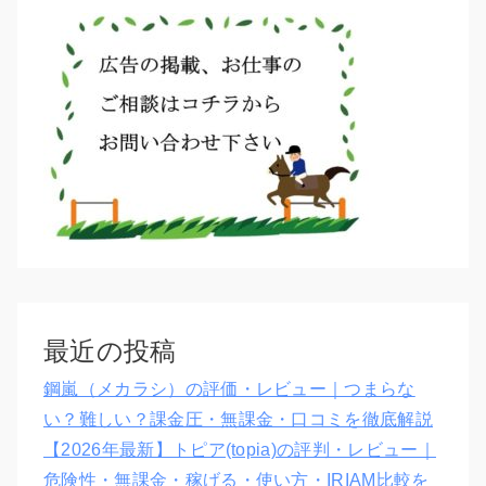
最近の投稿
鋼嵐（メカラシ）の評価・レビュー｜つまらな
い？難しい？課金圧・無課金・口コミを徹底解説
【2026年最新】トピア(topia)の評判・レビュー｜
危険性・無課金・稼げる・使い方・IRIAM比較を