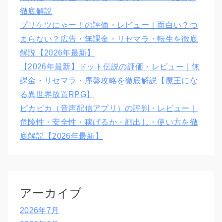
徹底解説
プリケツにゃー！の評価・レビュー｜面白い？つ
まらない？広告・無課金・リセマラ・転生を徹底
解説【2026年最新】
【2026年最新】ドット伝説の評価・レビュー｜無
課金・リセマラ・序盤攻略を徹底解説【魔王にな
る異世界放置RPG】
ピカピカ（音声配信アプリ）の評判・レビュー｜
危険性・安全性・稼げるか・顔出し・使い方を徹
底解説【2026年最新】
アーカイブ
2026年7月