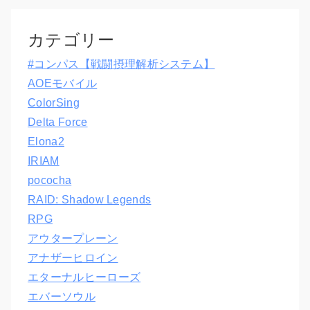
カテゴリー
#コンパス【戦闘摂理解析システム】
AOEモバイル
ColorSing
Delta Force
Elona2
IRIAM
pococha
RAID: Shadow Legends
RPG
アウタープレーン
アナザーヒロイン
エターナルヒーローズ
エバーソウル