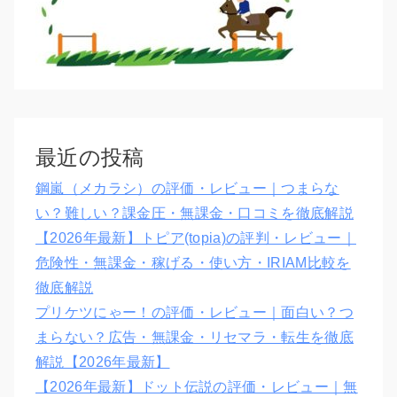
最近の投稿
鋼嵐（メカラシ）の評価・レビュー｜つまらな
い？難しい？課金圧・無課金・口コミを徹底解説
【2026年最新】トピア(topia)の評判・レビュー｜
危険性・無課金・稼げる・使い方・IRIAM比較を
徹底解説
プリケツにゃー！の評価・レビュー｜面白い？つ
まらない？広告・無課金・リセマラ・転生を徹底
解説【2026年最新】
【2026年最新】ドット伝説の評価・レビュー｜無