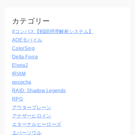
カテゴリー
#コンパス【戦闘摂理解析システム】
AOEモバイル
ColorSing
Delta Force
Elona2
IRIAM
pococha
RAID: Shadow Legends
RPG
アウタープレーン
アナザーヒロイン
エターナルヒーローズ
エバーソウル