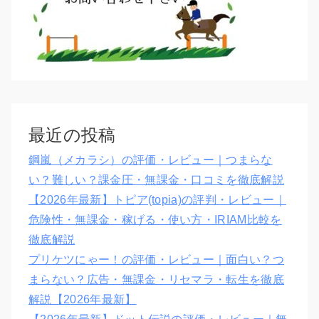
最近の投稿
鋼嵐（メカラシ）の評価・レビュー｜つまらな
い？難しい？課金圧・無課金・口コミを徹底解説
【2026年最新】トピア(topia)の評判・レビュー｜
危険性・無課金・稼げる・使い方・IRIAM比較を
徹底解説
プリケツにゃー！の評価・レビュー｜面白い？つ
まらない？広告・無課金・リセマラ・転生を徹底
解説【2026年最新】