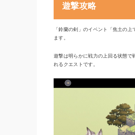
遊撃攻略
「鈴蘭の剣」のイベント「焦土の上
ます。
遊撃は明らかに戦力の上回る状態で
れるクエストです。