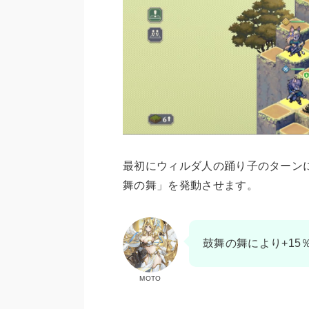
最初にウィルダ人の踊り子のターン
舞の舞」を発動させます。
鼓舞の舞により+15
MOTO