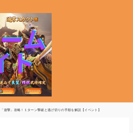
幕「遊撃」攻略！１ターン撃破と逃げ切りの手順を解説【イベント】