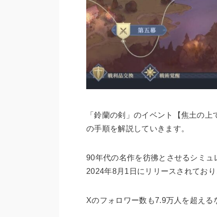
「鈴蘭の剣」のイベント【焦土の上
の手順を解説していきます。
90年代の名作を彷彿とさせるシミュ
2024年8月1日にリリースされてお
Xのフォロワー数も7.9万人を超え