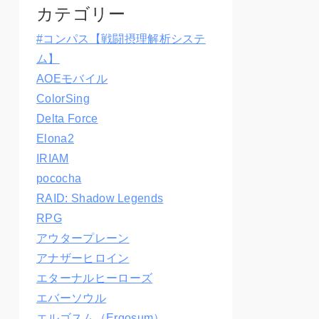
カテゴリー
#コンパス【戦闘摂理解析システ
ム】
AOEモバイル
ColorSing
Delta Force
Elona2
IRIAM
pococha
RAID: Shadow Legends
RPG
アウタープレーン
アナザーヒロイン
エターナルヒーローズ
エバーソウル
エルゴスム（Ergosum）