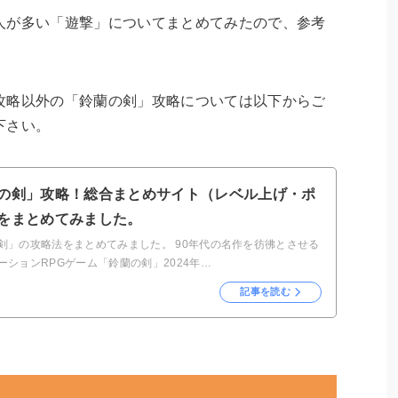
人が多い「遊撃」についてまとめてみたので、参考
攻略以外の「鈴蘭の剣」攻略については以下からご
下さい。
の剣」攻略！総合まとめサイト（レベル上げ・ポ
をまとめてみました。
剣」の攻略法をまとめてみました。 90年代の名作を彷彿とさせる
ーションRPGゲーム「鈴蘭の剣」2024年…
記事を読む