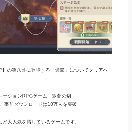
で】の第八幕に登場する「遊撃」についてクリアへ
レーションRPGゲーム「鈴蘭の剣」
り、事前ダウンロードは10万人を突破
るなど大人気を博しているゲームです。