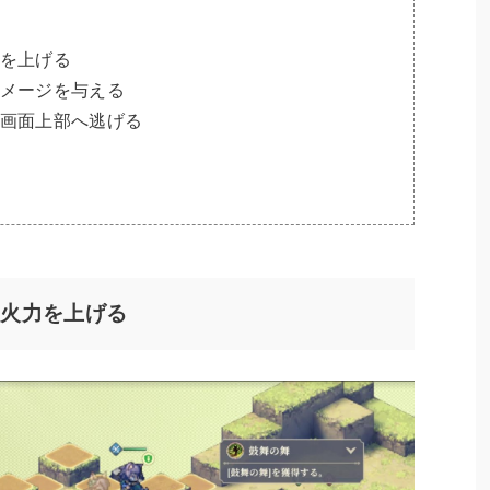
を上げる
メージを与える
画面上部へ逃げる
し火力を上げる