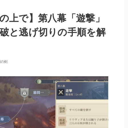
の上で】第八幕「遊撃」
破と逃げ切りの手順を解
蘭の剣