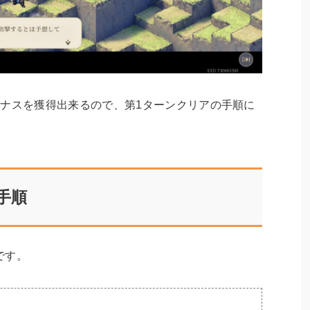
ーナスを獲得出来るので、第1ターンクリアの手順に
手順
です。