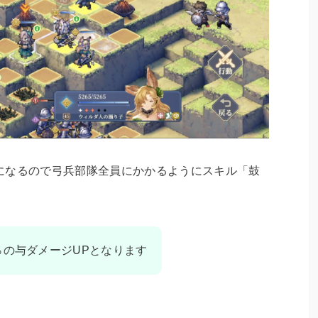
になるので弓兵部隊全員にかかるようにスキル「鼓
％の与ダメージUPとなります