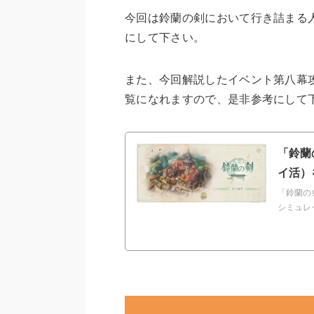
今回は鈴蘭の剣において行き詰まる
にして下さい。
また、今回解説したイベント第八幕
覧になれますので、是非参考にして
「鈴蘭
イ活）
「鈴蘭の
シミュレ