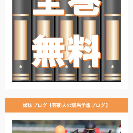
姉妹ブログ【芸能人の競馬予想ブログ】