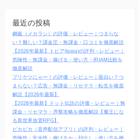
最近の投稿
鋼嵐（メカラシ）の評価・レビュー｜つまらな
い？難しい？課金圧・無課金・口コミを徹底解説
【2026年最新】トピア(topia)の評判・レビュー｜
危険性・無課金・稼げる・使い方・IRIAM比較を
徹底解説
プリケツにゃー！の評価・レビュー｜面白い？つ
まらない？広告・無課金・リセマラ・転生を徹底
解説【2026年最新】
【2026年最新】ドット伝説の評価・レビュー｜無
課金・リセマラ・序盤攻略を徹底解説【魔王にな
る異世界放置RPG】
ピカピカ（音声配信アプリ）の評判・レビュー｜
危険性・安全性・稼げるか・顔出し・使い方を徹