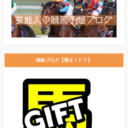
姉妹ブログ【馬ＧＩＦＴ】