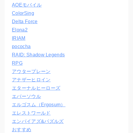
AOEモバイル
ColorSing
Delta Force
Elona2
IRIAM
pococha
RAID: Shadow Legends
RPG
アウタープレーン
アナザーヒロイン
エターナルヒーローズ
エバーソウル
エルゴスム（Ergosum）
エレストワールド
エンパイアズ&パズルズ
おすすめ