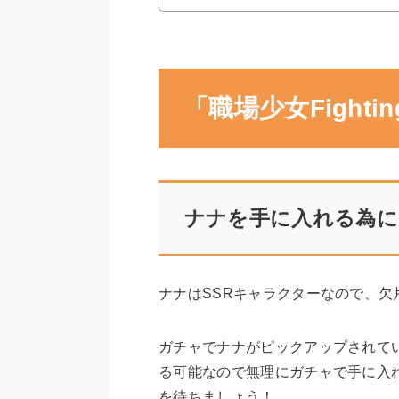
「職場少女Fight
ナナを手に入れる為に
ナナはSSRキャラクターなので、欠
ガチャでナナがピックアップされて
る可能なので無理にガチャで手に入
を待ちましょう！