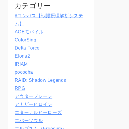
カテゴリー
#コンパス【戦闘摂理解析システ
ム】
AOEモバイル
ColorSing
Delta Force
Elona2
IRIAM
pococha
RAID: Shadow Legends
RPG
アウタープレーン
アナザーヒロイン
エターナルヒーローズ
エバーソウル
エルゴスム（Ergosum）