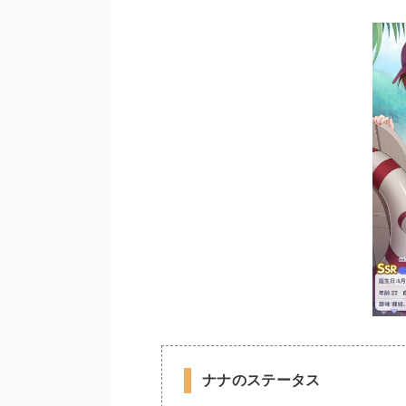
ナナのステータス