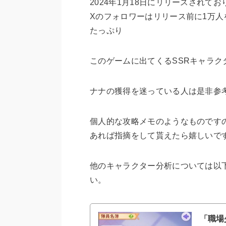
2024年1月18日にリリースされて
Xのフォロワーはリリース前に1万人を
たっぷり
このゲームに出てくるSSRキャラ
ナナの獲得を迷っている人は是非参
個人的な攻略メモのようなものです
あれば指摘をして貰えたら嬉しいで
他のキャラクター分析については以
い。
「職場