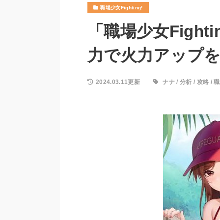
職場少女Fighting!
「職場少女Fight
力で火力アップ
2024.03.11更新
ナナ
/
分析
/
攻略
/
職