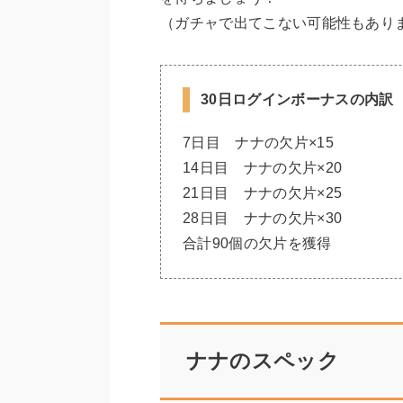
（ガチャで出てこない可能性もあり
30日ログインボーナスの内訳
7日目 ナナの欠片×15
14日目 ナナの欠片×20
21日目 ナナの欠片×25
28日目 ナナの欠片×30
合計90個の欠片を獲得
ナナのスペック