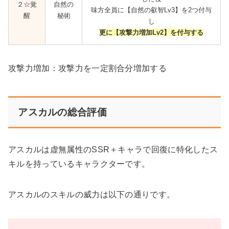
２☆覚
自然の
味方全員に【自然の叡智Lv3】を2つ付与
醒
秘術
し
更に【攻撃力増加Lv2】を付与する
攻撃力増加：攻撃力を一定割合分増加する
アスカルの総合評価
アスカルは虚無属性のSSR＋キャラで回復に特化したス
キルを持っているキャラクターです。
アスカルのスキルの威力は以下の通りです。