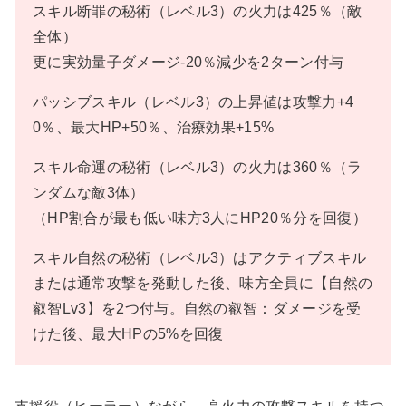
スキル断罪の秘術（レベル3）の火力は425％（敵
全体）
更に実効量子ダメージ-20％減少を2ターン付与
パッシブスキル（レベル3）の上昇値は攻撃力+4
0％、最大HP+50％、治療効果+15%
スキル命運の秘術（レベル3）の火力は360％（ラ
ンダムな敵3体）
（HP割合が最も低い味方3人にHP20％分を回復）
スキル自然の秘術（レベル3）はアクティブスキル
または通常攻撃を発動した後、味方全員に【自然の
叡智Lv3】を2つ付与。自然の叡智：ダメージを受
けた後、最大HPの5%を回復