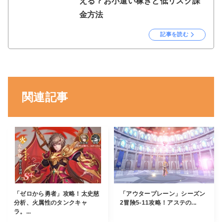
える？お小遣い稼ぎと低リスク課
金方法
記事を読む
関連記事
「ゼロから勇者」攻略！太史慈
「アウタープレーン」シーズン
分析、火属性のタンクキャ
2冒険5-11攻略！アステの...
ラ。...