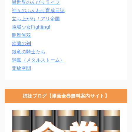
異世界のんびりライフ
神々のふんわり育成日誌
立ち上がれ！アリ帝国
職場少女Fighting!
艶舞無双
鈴蘭の剣
銀竜の騎士たち
鋼嵐（メタルストーム）
開放空間
姉妹ブログ【漫画全巻無料案内サイト】