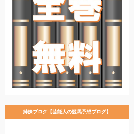
姉妹ブログ【芸能人の競馬予想ブログ】