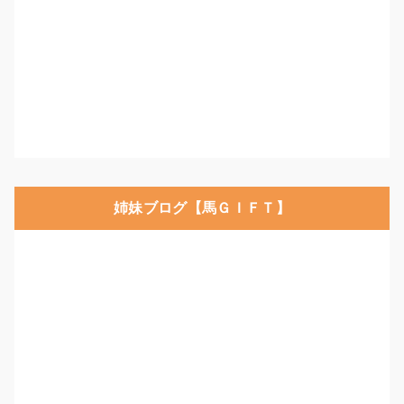
姉妹ブログ【馬ＧＩＦＴ】