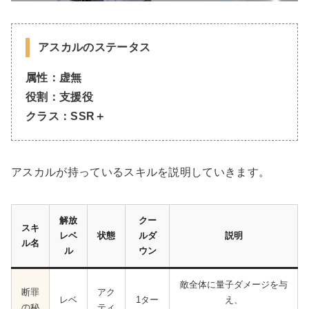
アスカルのステータス
属性：虚無
役割：支援役
クラス：SSR＋
アスカルが持っているスキルを説明していきます。
解放
クー
スキ
レベ
状態
ルダ
説明
ル名
ル
ウン
敵全体に量子ダメージを与
断罪
アク
レベ
1ター
え、
の秘
ティ