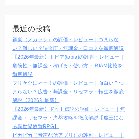
最近の投稿
鋼嵐（メカラシ）の評価・レビュー｜つまらな
い？難しい？課金圧・無課金・口コミを徹底解説
【2026年最新】トピア(topia)の評判・レビュー｜
危険性・無課金・稼げる・使い方・IRIAM比較を
徹底解説
プリケツにゃー！の評価・レビュー｜面白い？つ
まらない？広告・無課金・リセマラ・転生を徹底
解説【2026年最新】
【2026年最新】ドット伝説の評価・レビュー｜無
課金・リセマラ・序盤攻略を徹底解説【魔王にな
る異世界放置RPG】
ピカピカ（音声配信アプリ）の評判・レビュー｜