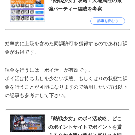
「熱戦少女」攻略！大地属性の最
強パーティー編成を考察
記事を読む
効率的に上級を含めた同調許可を獲得するのであれば課
金がお得です。
課金を行うには「ポイ活」が有効です。
ポイ活は持ち出しを少ない状態、もしくは０の状態で課
金を行うことが可能になりますので活用したい方は以下
の記事も参考にして下さい。
「熱戦少女」のポイ活攻略、どこ
のポイントサイトでポイントを貰