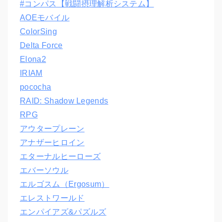
#コンパス【戦闘摂理解析システム】
AOEモバイル
ColorSing
Delta Force
Elona2
IRIAM
pococha
RAID: Shadow Legends
RPG
アウタープレーン
アナザーヒロイン
エターナルヒーローズ
エバーソウル
エルゴスム（Ergosum）
エレストワールド
エンパイアズ&パズルズ