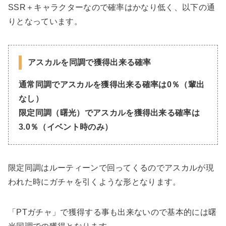
SSR＋キャラクターなので確率はかなり低く、以下の通
りとなっています。
アスカルを
同調で獲得出来る確率
通常同調で
アスカルを
獲得出来る確率は0％（輩出
なし）
限定同調（曙光）でアスカル
を
獲得出来る確率は
3.0％
（
イベント時のみ）
限定同調はルーティーンで回ってくるのでアスカルが現
われた時にガチャを引くような形となります。
「PTガチャ」で獲得する事も出来ないので基本的には曙