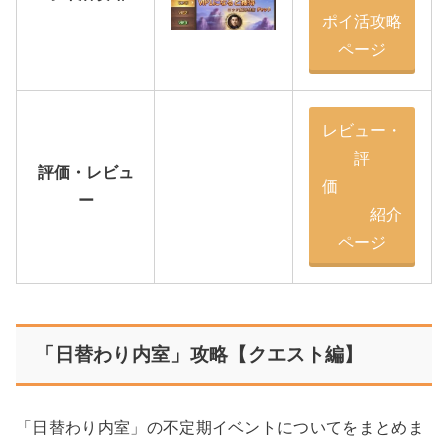
ポイ活攻略
ページ
レビュー・
評
評価・レビュ
価
ー
紹介
ページ
「日替わり内室」攻略【クエスト編】
「日替わり内室」の不定期イベントについてをまとめま