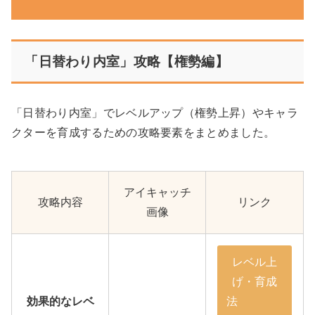
「日替わり内室」攻略【権勢編】
「日替わり内室」でレベルアップ（権勢上昇）やキャラ
クターを育成するための攻略要素をまとめました。
アイキャッチ
攻略内容
リンク
画像
レベル上
げ・育成
効果的なレベ
法