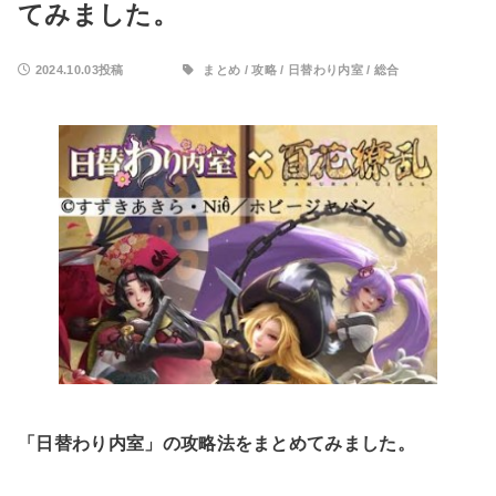
てみました。
2024.10.03投稿
まとめ
/
攻略
/
日替わり内室
/
総合
「日替わり内室」の攻略法をまとめてみました。