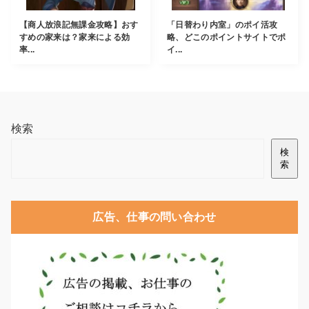
【商人放浪記無課金攻略】おす
「日替わり内室」のポイ活攻
すめの家来は？家来による効
略、どこのポイントサイトでポ
率...
イ...
検索
検
索
広告、仕事の問い合わせ