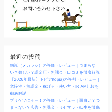
最近の投稿
鋼嵐（メカラシ）の評価・レビュー｜つまらな
い？難しい？課金圧・無課金・口コミを徹底解説
【2026年最新】トピア(topia)の評判・レビュー｜
危険性・無課金・稼げる・使い方・IRIAM比較を
徹底解説
プリケツにゃー！の評価・レビュー｜面白い？つ
まらない？広告・無課金・リセマラ・転生を徹底