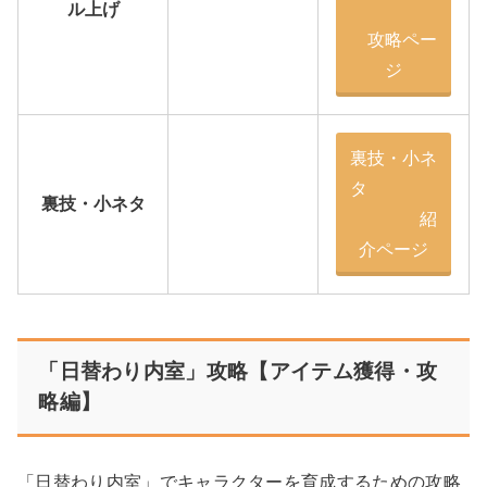
ル上げ
攻略ペー
ジ
裏技・小ネ
タ
裏技・小ネタ
紹
介ページ
「日替わり内室」攻略【アイテム獲得・攻
略編】
「日替わり内室」でキャラクターを育成するための攻略