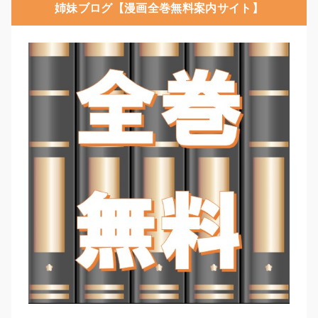
姉妹ブログ【漫画全巻無料案内サイト】