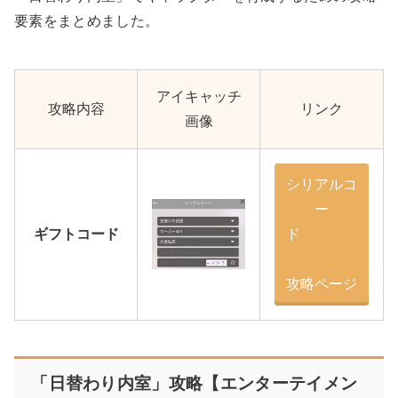
要素をまとめました。
アイキャッチ
攻略内容
リンク
画像
シリアルコ
ー
ギフトコード
ド
攻略ページ
「日替わり内室」攻略【エンターテイメン