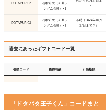
2024年10月27日ま
DOTAPURI02
召喚箱大（35回ラ
で
ンダム召喚）×1
召喚箱大（35回ラ
不明（2024年10月
DOTAPURI03
ンダム召喚）×1
27日まで？）
過去にあったギフトコード一覧
引換コード
獲得報酬
引換期限
「ドタバタ王子くん」コードまと