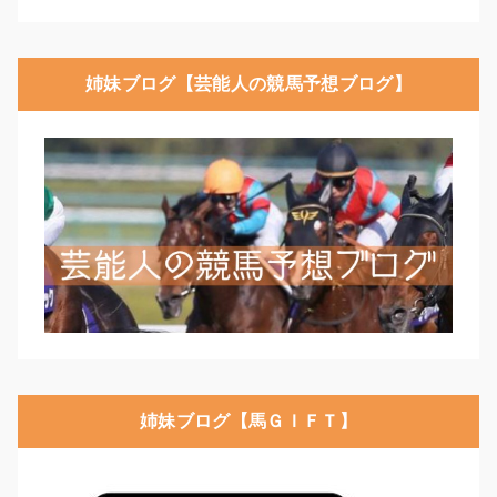
姉妹ブログ【芸能人の競馬予想ブログ】
姉妹ブログ【馬ＧＩＦＴ】