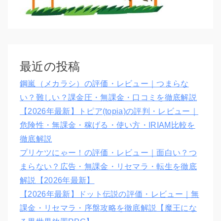
最近の投稿
鋼嵐（メカラシ）の評価・レビュー｜つまらな
い？難しい？課金圧・無課金・口コミを徹底解説
【2026年最新】トピア(topia)の評判・レビュー｜
危険性・無課金・稼げる・使い方・IRIAM比較を
徹底解説
プリケツにゃー！の評価・レビュー｜面白い？つ
まらない？広告・無課金・リセマラ・転生を徹底
解説【2026年最新】
【2026年最新】ドット伝説の評価・レビュー｜無
課金・リセマラ・序盤攻略を徹底解説【魔王にな