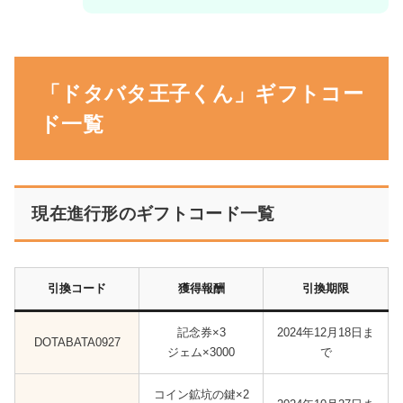
「ドタバタ王子くん」ギフトコー
ド一覧
現在進行形のギフトコード一覧
引換コード
獲得報酬
引換期限
記念券×3
2024年12月18日ま
DOTABATA0927
ジェム×3000
で
コイン鉱坑の鍵×2