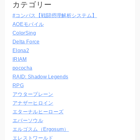
カテゴリー
#コンパス【戦闘摂理解析システム】
AOEモバイル
ColorSing
Delta Force
Elona2
IRIAM
pococha
RAID: Shadow Legends
RPG
アウタープレーン
アナザーヒロイン
エターナルヒーローズ
エバーソウル
エルゴスム（Ergosum）
エレストワールド