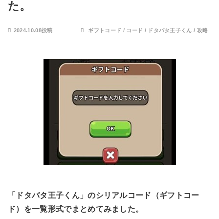
た。
2024.10.08投稿
ギフトコード
/
コード
/
ドタバタ王子くん
/
攻略
「ドタバタ王子くん」のシリアルコード（ギフトコー
ド）を一覧形式でまとめてみました。