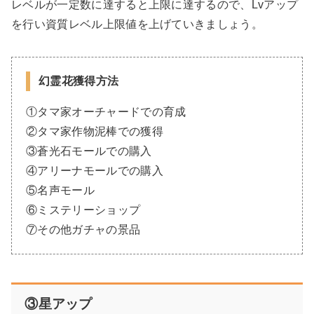
レベルが一定数に達すると上限に達するので、Lvアップ
を行い資質レベル上限値を上げていきましょう。
幻霊花獲得方法
①タマ家オーチャードでの育成
②タマ家作物泥棒での獲得
③蒼光石モールでの購入
④アリーナモールでの購入
⑤名声モール
⑥ミステリーショップ
⑦その他ガチャの景品
③星アップ