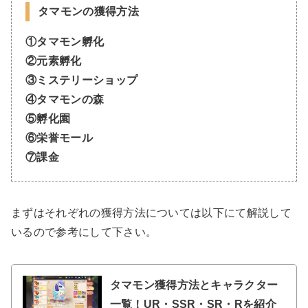
タマモンの獲得方法
①タマモン孵化
②元素孵化
③ミステリーショップ
④タマモンの森
⑤孵化園
⑥栄誉モール
⑦課金
まずはそれぞれの獲得方法については以下にて解説して
いるので参考にして下さい。
タマモン獲得方法とキャラクター
一覧！UR・SSR・SR・Rを紹介