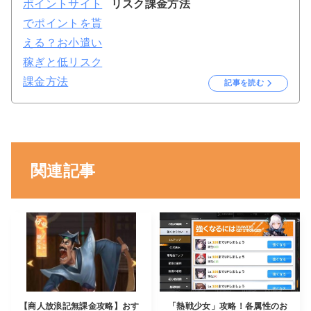
リスク課金方法
記事を読む
関連記事
【商人放浪記無課金攻略】おす
「熱戦少女」攻略！各属性のお