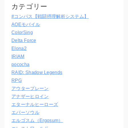
カテゴリー
#コンパス【戦闘摂理解析システム】
AOEモバイル
ColorSing
Delta Force
Elona2
IRIAM
pococha
RAID: Shadow Legends
RPG
アウタープレーン
アナザーヒロイン
エターナルヒーローズ
エバーソウル
エルゴスム（Ergosum）