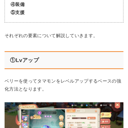
④装備
⑤支援
それぞれの要素について解説していきます。
①Lvアップ
ベリーを使ってタマモンをレベルアップするベースの強
化方法となります。