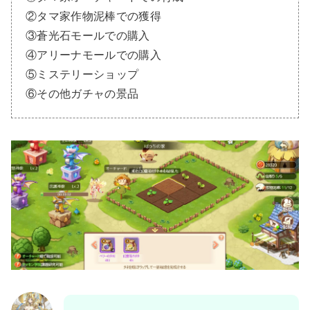
②タマ家作物泥棒での獲得
③蒼光石モールでの購入
④アリーナモールでの購入
⑤ミステリーショップ
⑥その他ガチャの景品