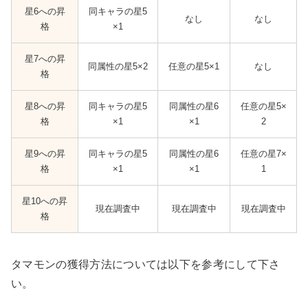
星6への昇
同キャラの星5
なし
なし
格
×1
星7への昇
同属性の星5×2
任意の星5×1
なし
格
星8への昇
同キャラの星5
同属性の星6
任意の星5×
格
×1
×1
2
星9への昇
同キャラの星5
同属性の星6
任意の星7×
格
×1
×1
1
星10への昇
現在調査中
現在調査中
現在調査中
格
タマモンの獲得方法については以下を参考にして下さ
い。