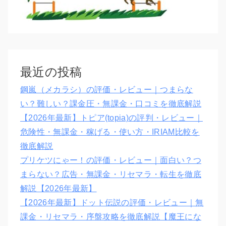
最近の投稿
鋼嵐（メカラシ）の評価・レビュー｜つまらな
い？難しい？課金圧・無課金・口コミを徹底解説
【2026年最新】トピア(topia)の評判・レビュー｜
危険性・無課金・稼げる・使い方・IRIAM比較を
徹底解説
プリケツにゃー！の評価・レビュー｜面白い？つ
まらない？広告・無課金・リセマラ・転生を徹底
解説【2026年最新】
【2026年最新】ドット伝説の評価・レビュー｜無
課金・リセマラ・序盤攻略を徹底解説【魔王にな