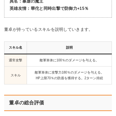
異名：暴虐の魔王
英雄友情：華佗と同時出撃で防御力+15％
董卓が持っているスキルを説明していきます。
スキル名
説明
通常攻撃
敵軍単体に100％のダメージを与える。
敵軍単体に攻撃力180％のダメージを与える。
スキル
HP上限70％の防盾を獲得する。2ターン持続
董卓の総合評価