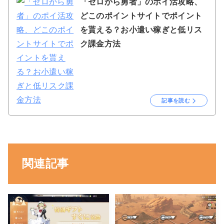
「ゼロから勇者」のポイ活攻略、
どこのポイントサイトでポイント
を貰える？お小遣い稼ぎと低リス
ク課金方法
記事を読む
関連記事