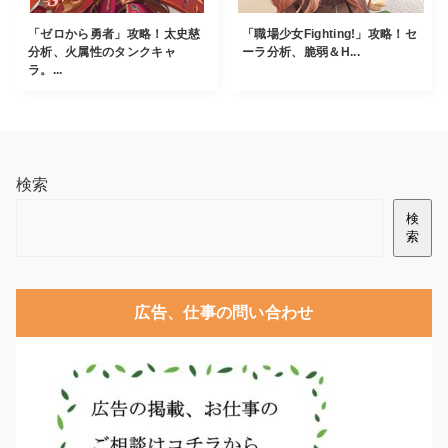
「ゼロから勇者」攻略！太史慈
「職場少女Fighting!」攻略！セ
分析、火属性のタンクキャ
ーラ分析、脆弱＆H...
ラ。...
検索
検
索
広告、仕事の問い合わせ