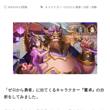
2024.08.23投稿
キャラクター
/
ゼロから勇者
/
分析
/
攻略
「ゼロから勇者」に出てくるキャラクター『董卓』の分
析をしてみました。