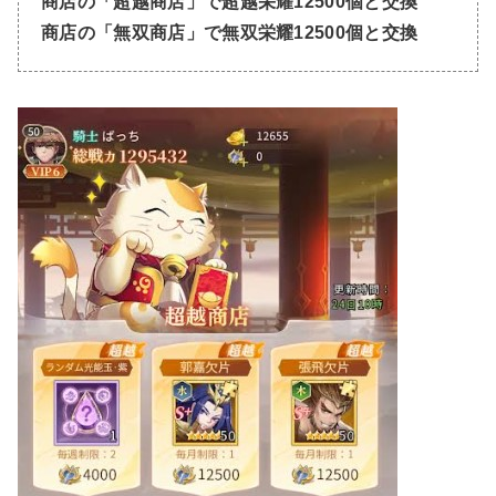
商店の「超越商店」で超越栄耀12500個と交換
商店の「無双商店」で無双栄耀12500個と交換