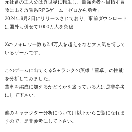
元社畜の主人公は異世界に転生し、最強勇者へ目指す冒
険に出る放置系RPGゲーム「ゼロから勇者」
2024年8月2日にリリースされており、事前ダウンロード
は国外も併せて1000万人を突破
Xのフォロワー数も2.4万人を超えるなど大人気を博して
いるゲームです。
このゲームに出てくるS＋ランクの英雄「董卓」の性能
を分析してみました。
董卓を編成に加えるかどうかを迷っている人は是非参考
にして下さい。
他のキャラクター分析については以下からご覧になれま
すので、是非参考にして下さい。