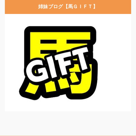
姉妹ブログ【馬ＧＩＦＴ】