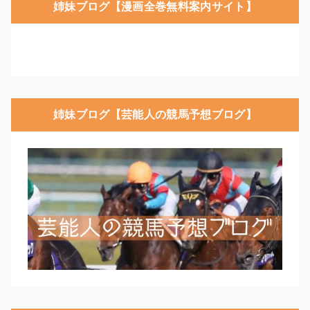
姉妹ブログ【漫画全巻無料案内サイト】
姉妹ブログ【芸能人の競馬予想ブログ】