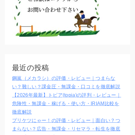
最近の投稿
鋼嵐（メカラシ）の評価・レビュー｜つまらな
い？難しい？課金圧・無課金・口コミを徹底解説
【2026年最新】トピア(topia)の評判・レビュー｜
危険性・無課金・稼げる・使い方・IRIAM比較を
徹底解説
プリケツにゃー！の評価・レビュー｜面白い？つ
まらない？広告・無課金・リセマラ・転生を徹底