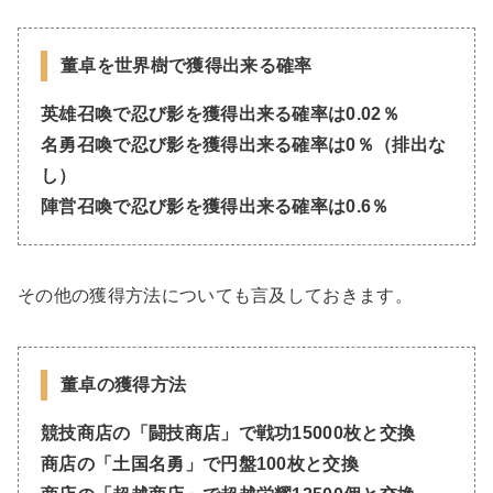
董卓を世界樹
で獲得出来る確率
英雄召喚で忍び影
を
獲得出来る確率は0.02％
名勇召喚で忍び影を獲得出来る確率は0％（排出な
し）
陣営召喚で忍び影
を
獲得出来る確率は0.6％
その他の獲得方法についても言及しておきます。
董卓の獲得方法
競技商店の「闘技商店」で戦功15000枚と交換
商店の「土国名勇」で円盤100枚と交換