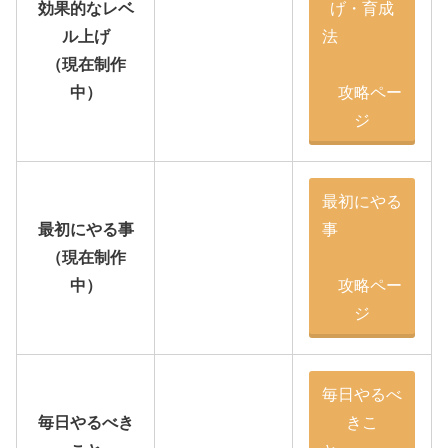
効果的なレベ
げ・育成
ル上げ
法
（現在制作
中）
攻略ペー
ジ
最初にやる
最初にやる事
事
（現在制作
中）
攻略ペー
ジ
毎日やるべ
毎日やるべき
きこ