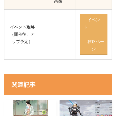
画像
イベン
イベント攻略
ト
（開催後、ア
ップ予定）
攻略ペー
ジ
関連記事