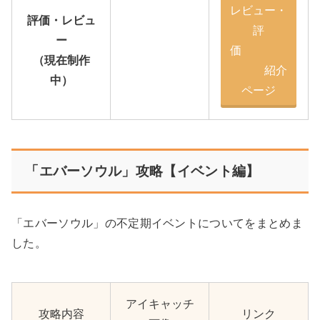
レビュー・
評価・レビュ
評
ー
価
（現在制作
紹介
中）
ページ
「エバーソウル」攻略【イベント編】
「エバーソウル」の不定期イベントについてをまとめま
した。
アイキャッチ
攻略内容
リンク