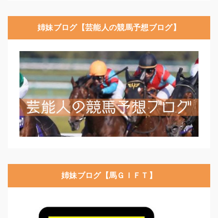
姉妹ブログ【芸能人の競馬予想ブログ】
姉妹ブログ【馬ＧＩＦＴ】