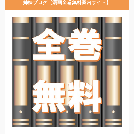
姉妹ブログ【漫画全巻無料案内サイト】