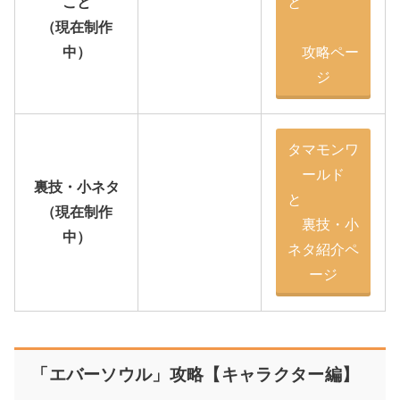
こと
と
（現在制作
中）
攻略ペー
ジ
タマモンワ
ールド
裏技・小ネタ
と
（現在制作
裏技・小
中）
ネタ紹介ペ
ージ
「エバーソウル」攻略【キャラクター編】