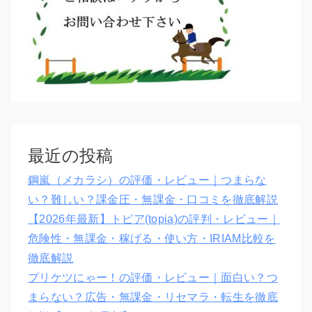
最近の投稿
鋼嵐（メカラシ）の評価・レビュー｜つまらな
い？難しい？課金圧・無課金・口コミを徹底解説
【2026年最新】トピア(topia)の評判・レビュー｜
危険性・無課金・稼げる・使い方・IRIAM比較を
徹底解説
プリケツにゃー！の評価・レビュー｜面白い？つ
まらない？広告・無課金・リセマラ・転生を徹底