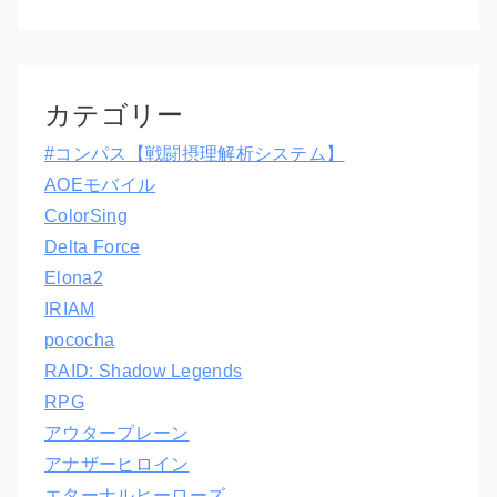
カテゴリー
#コンパス【戦闘摂理解析システム】
AOEモバイル
ColorSing
Delta Force
Elona2
IRIAM
pococha
RAID: Shadow Legends
RPG
アウタープレーン
アナザーヒロイン
エターナルヒーローズ