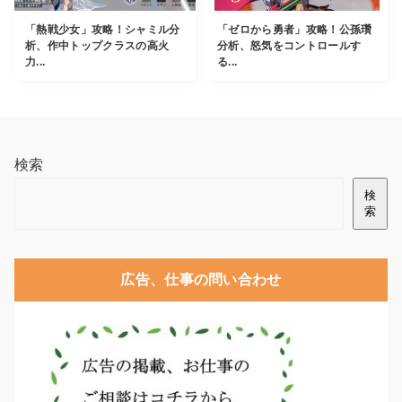
「熱戦少女」攻略！シャミル分
「ゼロから勇者」攻略！公孫瓚
析、作中トップクラスの高火
分析、怒気をコントロールす
力...
る...
検索
検
索
広告、仕事の問い合わせ