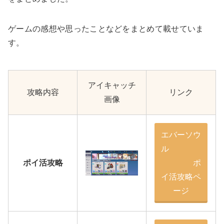
ゲームの感想や思ったことなどをまとめて載せていま
す。
アイキャッチ
攻略内容
リンク
画像
エバーソウ
ル
ポイ活攻略
ポ
イ活攻略ペ
ージ