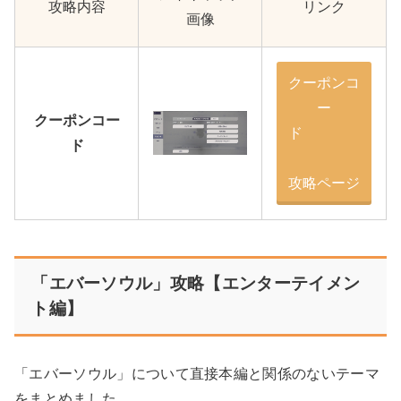
攻略内容
リンク
画像
クーポンコ
ー
クーポンコー
ド
ド
攻略ページ
「エバーソウル」攻略【エンターテイメン
ト編】
「エバーソウル」について直接本編と関係のないテーマ
をまとめました。