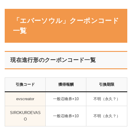
「エバーソウル」クーポンコード
一覧
現在進行形のクーポンコード一覧
引換コード
獲得報酬
引換期限
evscreator
一般召喚券×10
不明（永久？）
SIROKUROEVAS
一般召喚券×10
不明（永久？）
O