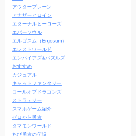
アウタープレーン
アナザーヒロイン
エターナルヒーローズ
エバーソウル
エルゴスム（Ergosum）
エレストワールド
エンパイアズ&パズルズ
おすすめ
カジュアル
キャットファンタジー
コールオブドラゴンズ
ストラテジー
スマホゲーム紹介
ゼロから勇者
タマモンワールド
ちび勇者の伝説