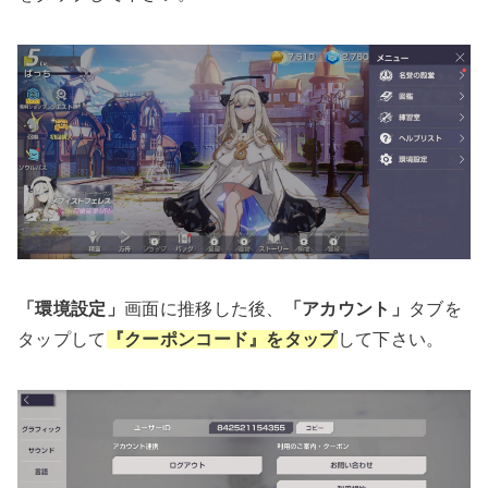
「環境設定」
画面に推移した後、
「アカウント」
タブを
タップして
『クーポンコード』をタップ
して下さい。