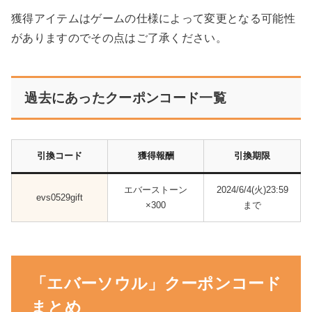
獲得アイテムはゲームの仕様によって変更となる可能性
がありますのでその点はご了承ください。
過去にあったクーポンコード一覧
引換コード
獲得報酬
引換期限
エバーストーン
2024/6/4(火)23:59
evs0529gift
×300
まで
「エバーソウル」クーポンコード
まとめ