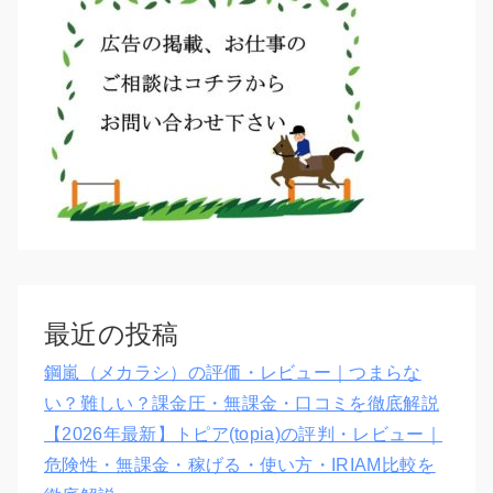
最近の投稿
鋼嵐（メカラシ）の評価・レビュー｜つまらな
い？難しい？課金圧・無課金・口コミを徹底解説
【2026年最新】トピア(topia)の評判・レビュー｜
危険性・無課金・稼げる・使い方・IRIAM比較を