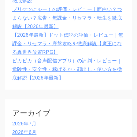
徹底解説
プリケツにゃー！の評価・レビュー｜面白い？つ
まらない？広告・無課金・リセマラ・転生を徹底
解説【2026年最新】
【2026年最新】ドット伝説の評価・レビュー｜無
課金・リセマラ・序盤攻略を徹底解説【魔王にな
る異世界放置RPG】
ピカピカ（音声配信アプリ）の評判・レビュー｜
危険性・安全性・稼げるか・顔出し・使い方を徹
底解説【2026年最新】
アーカイブ
2026年7月
2026年6月