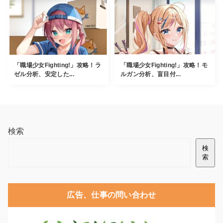
「職場少女Fighting!」攻略！ラ
「職場少女Fighting!」攻略！モ
ゼル分析、安定した...
ルガン分析、盲目付...
検索
検
索
広告、仕事の問い合わせ