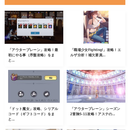
「アウタープレーン」攻略！最
「職場少女Fighting!」攻略！エ
初にやる事（序盤攻略）をま
ルザ分析！補欠要員...
と...
「ドット魔女」攻略、シリアル
「アウタープレーン」シーズン
コード（ギフトコード）をま
2冒険5-11攻略！アステの...
と...