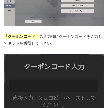
「クーポンコード」
の入力欄にクーポンコードを入力し
てギフトを獲得して下さい。